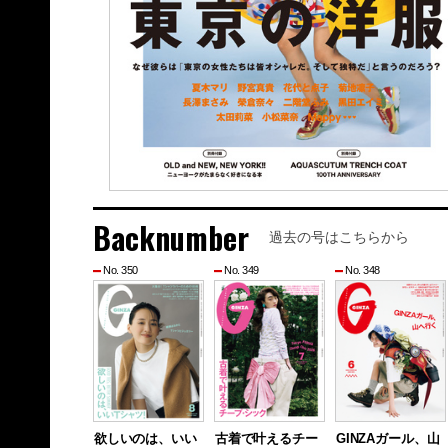
Backnumber
過去の号はこちらから
No. 350
No. 349
No. 348
欲しいのは、いい
古着で叶えるチー
GINZAガール、山