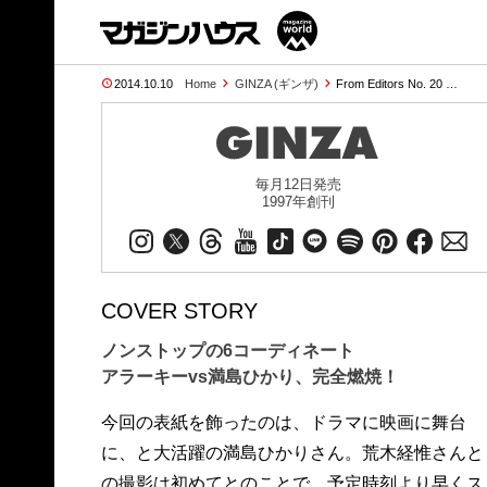
2014.10.10
Home
GINZA (ギンザ)
From Editors No. 20 …
毎月12日発売
1997年創刊
COVER STORY
ノンストップの6コーディネート
アラーキーvs満島ひかり、完全燃焼！
今回の表紙を飾ったのは、ドラマに映画に舞台
に、と大活躍の満島ひかりさん。荒木経惟さんと
の撮影は初めてとのことで、予定時刻より早くス