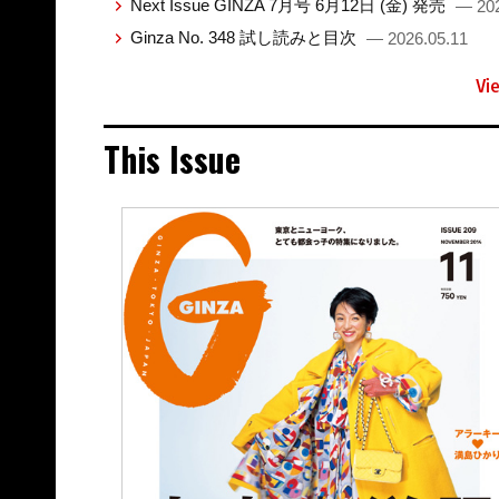
Next Issue GINZA 7月号 6月12日 (金) 発売
— 202
Ginza No. 348 試し読みと目次
— 2026.05.11
Vi
This Issue