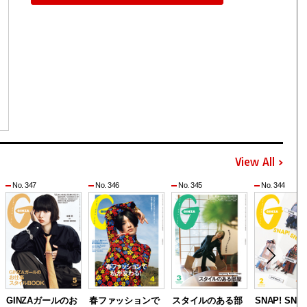
View All
No. 347
No. 346
No. 345
No. 344
GINZAガールのお
春ファッションで
スタイルのある部
SNAP! SNAP