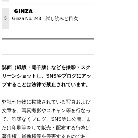
Ginza No. 243 試し読みと目次
5
誌面（紙版・電子版）などを撮影・スク
リーンショットし、SNSやブログにアッ
プすることは法律で禁止されています。
弊社刊行物に掲載されている写真および
文章を、写真撮影やスキャン等を行なっ
て、許諾なくブログ、SNS等に公開、ま
たは印刷等をして販売・配布する行為は
著作権、肖像権等を侵害するものであ