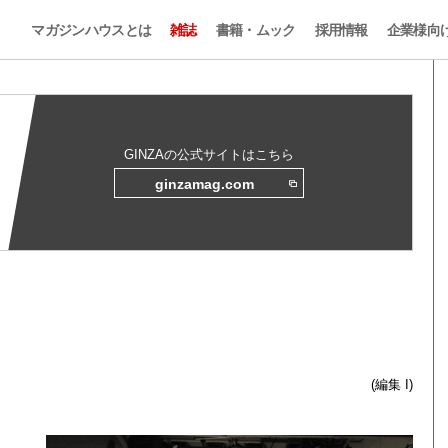
マガジンハウスとは
雑誌
書籍・ムック
採用情報
企業様向
GINZAの公式サイトはこちら
ginzamag.com
(編集 I)