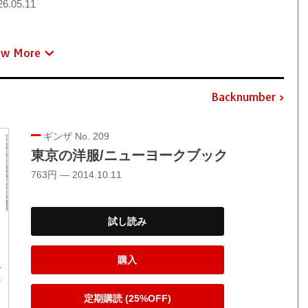
6.05.11
ew More
Backnumber
ギンザ No. 209
東京の洋服/ニューヨークブック
763円 — 2014.10.11
試し読み
購入
定期購読 (25%OFF)