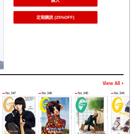
購入
定期購読 (25%OFF)
View All
No. 347
No. 346
No. 345
No. 344