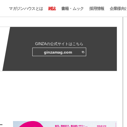
マガジンハウスとは
雑誌
書籍・ムック
採用情報
企業様向
GINZAの公式サイトはこちら
ginzamag.com
ー