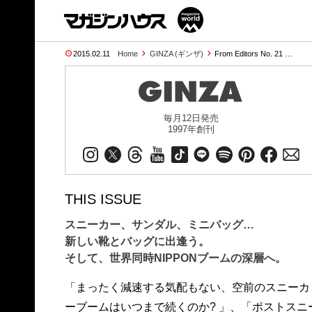
2015.02.11
Home
GINZA (ギンザ)
From Editors No. 21 …
毎月12日発売
1997年創刊
THIS ISSUE
スニーカー、サンダル、ミニバッグ…
新しい靴とバッグに出逢う。
そして、世界同時NIPPONブームの深層へ。
「まったく減速する気配もない、空前のスニーカ
ーブームはいつまで続くのか? 」、「ポストスニ