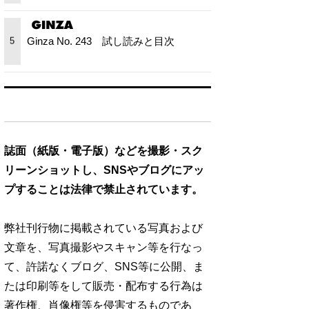
Ginza No. 243 試し読みと目次
5
誌面（紙版・電子版）などを撮影・スク
リーンショットし、SNSやブログにアッ
プすることは法律で禁止されています。
弊社刊行物に掲載されている写真および
文章を、写真撮影やスキャン等を行なっ
て、許諾なくブログ、SNS等に公開、ま
たは印刷等をして販売・配布する行為は
著作権、肖像権等を侵害するものであ