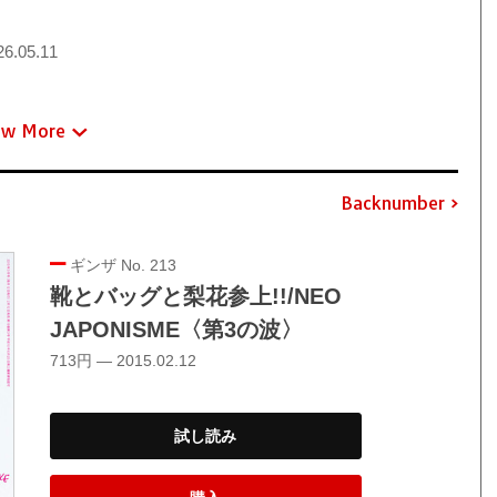
6.05.11
ew More
Backnumber
ギンザ No. 213
靴とバッグと梨花参上!!/NEO
JAPONISME〈第3の波〉
713円 — 2015.02.12
試し読み