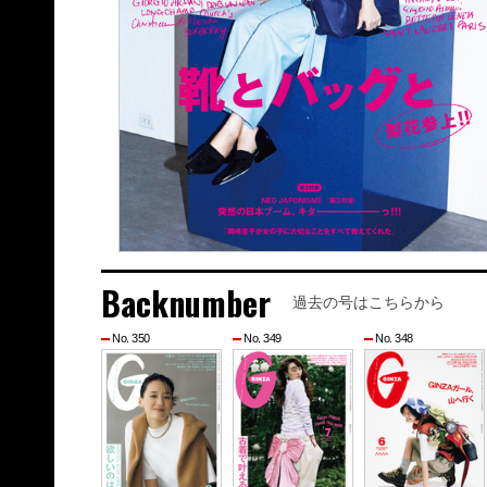
Backnumber
過去の号はこちらから
No. 350
No. 349
No. 348