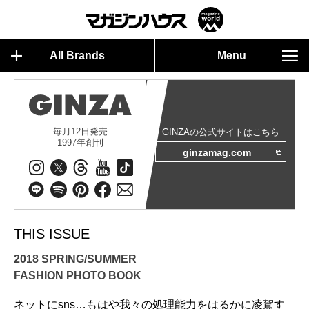
All Brands
Menu
毎月12日発売
GINZAの公式サイトはこちら
1997年創刊
ginzamag.com
THIS ISSUE
2018 SPRING/SUMMER
FASHION PHOTO BOOK
ネットにsns…もはや我々の処理能力をはるかに凌駕す