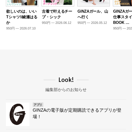
欲しいのは、いい
古着で叶えるチー
GINZAガール、山
GINZAガ
Tシャツ!/綾瀬はる
プ・シック
へ行く
仕事スタ
か
BOOK …
950円 — 2026.06.12
950円 — 2026.05.12
950円 — 2026.07.10
950円 — 202
Look!
編集部からのお知らせ
アプリ
GINZAの電子版が定期購読できるアプリが登
場！