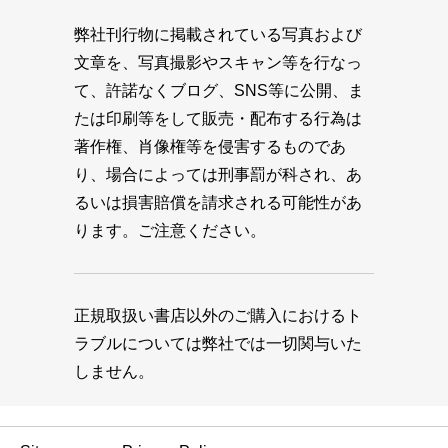
弊社刊行物に掲載されている写真および
文章を、写真撮影やスキャン等を行なっ
て、許諾なくブログ、SNS等に公開、ま
たは印刷等をして販売・配布する行為は
著作権、肖像権等を侵害するものであ
り、場合によっては刑事罰が科され、あ
るいは損害賠償を請求される可能性があ
ります。ご注意ください。
正規取扱い書店以外のご購入におけるト
ラブルについては弊社では一切関与いた
しません。