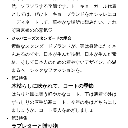
然、ソワソワする季節です。トーキョーガール代表
としては、ぜひトーキョーブランドをオシャレにコ
ーディネートして、華やかな場所に臨みたい。これ
ぞ東京娘の心意気♡
ジャパニーズスタンダードの場合
素敵なスタンダードブランドが、実は身近にたくさ
んあるのです。日本が生んだ技術、日本が生んだ素
材、そして日本人のための着やすいデザイン。心温
まるベーシックなファッションを。
第2特集
木枯らしに吹かれて、コートの季節
はらりと風に舞う軽やかなコート、下は薄着で外は
ずっしりの厚手防寒コート、今年の冬はどちらにし
ましょうか。コート美人をめざしましょ！
第3特集
ラブレターと贈り物