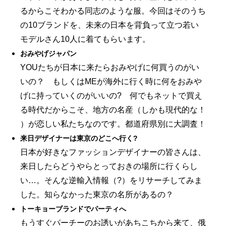
るからこそわかる同志のような服。今回はそのうち
の10ブランドを、未来の日本を背負って立つ若い
モデルさん10人に着てもらいます。
おみやげジャパン
YOUたちが日本に来たらおみやげに何買うのがい
いの？ もしくはMEが海外に行く時に何をおみや
げに持っていくのがいいの? 何でもネットで買え
る時代だからこそ、地方の名産（しかも現代的な！
）が恋しい私たちなのです。都道府県別に大調査！
来日デザイナーは東京のどこへ行く?
日本が好きなファッションデザイナーの皆さんは、
来日したらどうやらとっておきの場所に行くらし
い…。そんな逆輸入情報（?）をリサーチしてみま
した。知らなかった東京の名所があるの？
トーキョーブランドでパーティへ
もうすぐパーチーのお誘いがあちこちから来て、俄