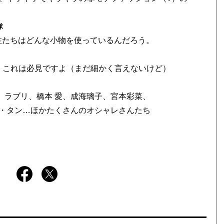
隊
女性たちはどんな小物を使っているんだろう。
 これは必見ですよ（まだ細かく言えないけど）
、ラブリ、橋本 愛、成海璃子、宮本彩菜、
ル・タン…ほかたくさんのオシャレさんたち