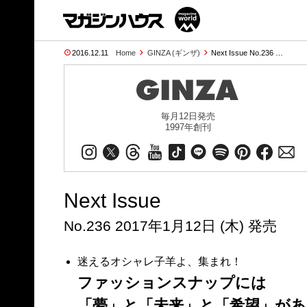
2016.12.11
Home
GINZA (ギンザ)
Next Issue No.236 …
毎月12日発売
1997年創刊
Next Issue
No.236 2017年1月12日 (木) 発売
迷えるオシャレ子羊よ、集まれ！
ファッションスナップには
「夢」と「未来」と「希望」があ