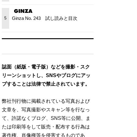
Ginza No. 243 試し読みと目次
5
誌面（紙版・電子版）などを撮影・スク
リーンショットし、SNSやブログにアッ
プすることは法律で禁止されています。
弊社刊行物に掲載されている写真および
文章を、写真撮影やスキャン等を行なっ
て、許諾なくブログ、SNS等に公開、ま
たは印刷等をして販売・配布する行為は
著作権、肖像権等を侵害するものであ