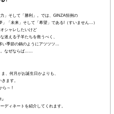
力」そして「勝利」。では、GINZA恒例の
夢」「未来」そして「希望」である!（すいません…）
。オシャレしたいけど
んな迷える子羊たちを救うべく、
 寒い季節の鍋のようにアツツツ…
す。なぜならば……
 ま、何月がお誕生日かよりも、
いきます。
ら～ !
!」
コーディネートを紹介してくれます。