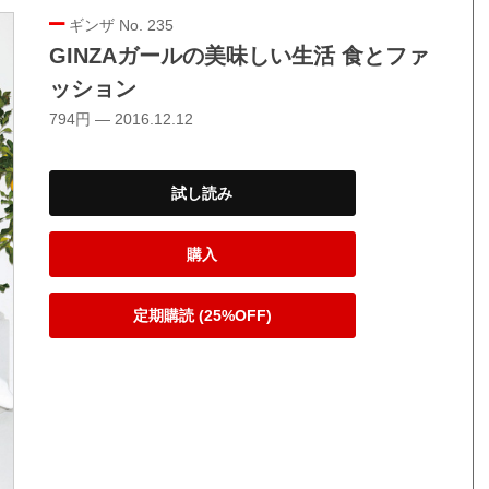
ギンザ No. 235
GINZAガールの美味しい生活 食とファ
ッション
794円 — 2016.12.12
試し読み
購入
定期購読 (25%OFF)