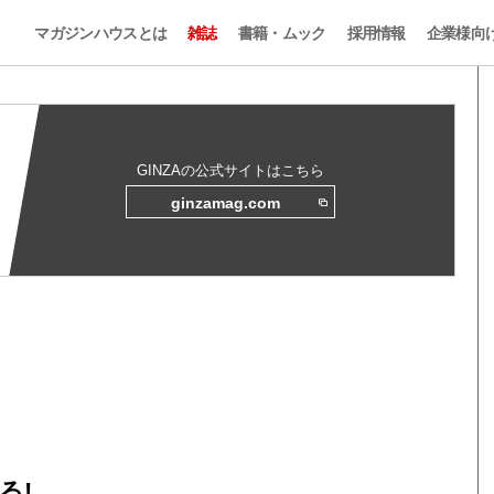
マガジンハウスとは
雑誌
書籍・ムック
採用情報
企業様向
GINZAの公式サイトはこちら
ginzamag.com
る!