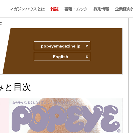
マガジンハウスとは
雑誌
書籍・ムック
採用情報
企業様向
みと …
popeyemagazine.jp
English
読みと目次