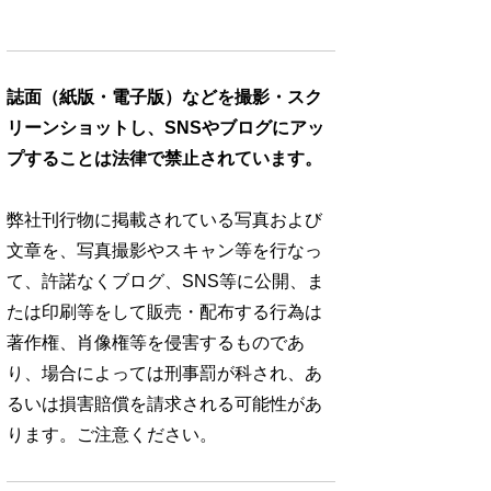
誌面（紙版・電子版）などを撮影・スク
リーンショットし、SNSやブログにアッ
プすることは法律で禁止されています。
弊社刊行物に掲載されている写真および
文章を、写真撮影やスキャン等を行なっ
て、許諾なくブログ、SNS等に公開、ま
たは印刷等をして販売・配布する行為は
著作権、肖像権等を侵害するものであ
り、場合によっては刑事罰が科され、あ
るいは損害賠償を請求される可能性があ
ります。ご注意ください。