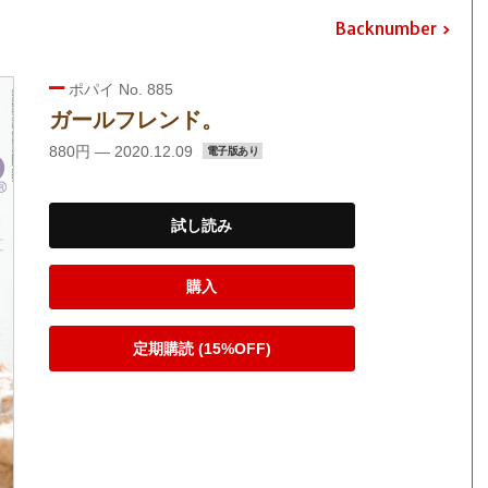
Backnumber
ポパイ No. 885
ガールフレンド。
880円 — 2020.12.09
電子版あり
試し読み
購入
定期購読 (15%OFF)