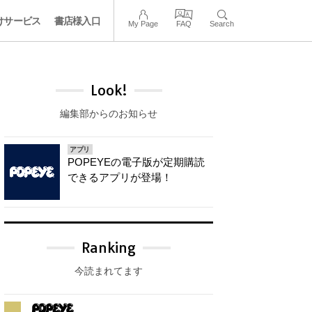
けサービス
書店様入口
My Page
FAQ
Search
Look!
編集部からのお知らせ
アプリ
POPEYEの電子版が定期購読
できるアプリが登場！
Ranking
今読まれてます