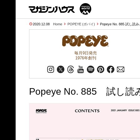
2020.12.08
Home
POPEYE (ポパイ)
Popeye No. 885 試し読
毎月9日発売
1976年創刊
Popeye No. 885 試し