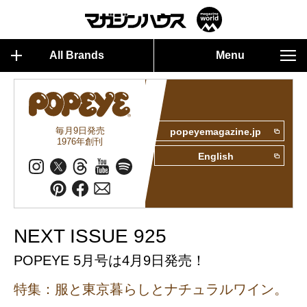
All Brands
Menu
毎月9日発売
popeyemagazine.jp
1976年創刊
English
NEXT ISSUE 925
POPEYE 5月号は4月9日発売！
特集：服と東京暮らしとナチュラルワイン。