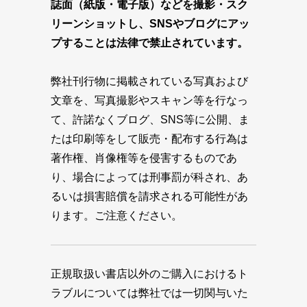
誌面（紙版・電子版）などを撮影・スク
リーンショットし、SNSやブログにアッ
プすることは法律で禁止されています。
弊社刊行物に掲載されている写真および
文章を、写真撮影やスキャン等を行なっ
て、許諾なくブログ、SNS等に公開、ま
たは印刷等をして販売・配布する行為は
著作権、肖像権等を侵害するものであ
り、場合によっては刑事罰が科され、あ
るいは損害賠償を請求される可能性があ
ります。ご注意ください。
正規取扱い書店以外のご購入におけるト
ラブルについては弊社では一切関与いた