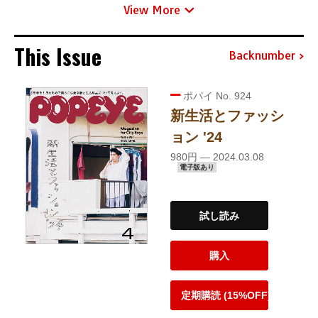
View More
This Issue
Backnumber
ポパイ No. 924
新生活とファッシ
ョン '24
980円 — 2024.03.08
電子版あり
試し読み
購入
定期購読 (15%OFF)