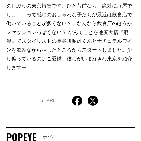
久しぶりの東京特集です。ひと昔前なら、絶対に服屋で
しょ！ って感じのおしゃれな子たちが最近は飲食店で
働いていることが多くない？ なんなら飲食店のほうが
ファッションっぽくない？ なんてことを池尻大橋『混
混』でスタイリストの長谷川昭雄くんとナチュラルワイ
ンを飲みながら話したところからスタートしました。少
し偏っているのはご愛嬌、僕らがいま好きな東京を紹介
しますー。
SHARE
POPEYE
ポパイ