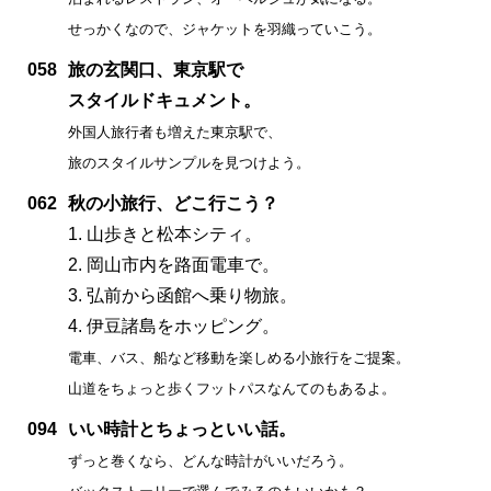
せっかくなので、ジャケットを羽織っていこう。
058
旅の玄関口、東京駅で
スタイルドキュメント。
外国人旅行者も増えた東京駅で、
旅のスタイルサンプルを見つけよう。
062
秋の小旅行、どこ行こう？
1. 山歩きと松本シティ。
2. 岡山市内を路面電車で。
3. 弘前から函館へ乗り物旅。
4. 伊豆諸島をホッピング。
電車、バス、船など移動を楽しめる小旅行をご提案。
山道をちょっと歩くフットパスなんてのもあるよ。
094
いい時計とちょっといい話。
ずっと巻くなら、どんな時計がいいだろう。