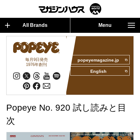
All Brands
Menu
毎月9日発売
popeyemagazine.jp
1976年創刊
English
Popeye No. 920 試し読みと目
次