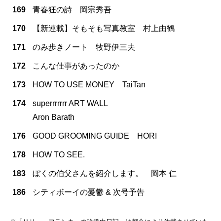
169
青春狂の詩 岡宗秀吾
170
【新連載】そもそも写真教室 村上由鶴
171
のみ歩きノート 牧野伊三夫
172
こんな仕事があったのか
173
HOW TO USE MONEY TaiTan
174
superrrrrrr ART WALL
Aron Barath
176
GOOD GROOMING GUIDE HORI
178
HOW TO SEE.
183
ぼくの伯父さんを紹介します。 岡本 仁
186
シティボーイの憂鬱 & 次号予告