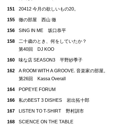
151
20412 今月の欲しいもの20。
155
徹の部屋 西山 徹
156
SING IN ME 坂口恭平
158
二十歳のとき、何をしていたか？
第40回 DJ KOO
160
味な店 SEASON3 平野紗季子
162
A ROOM WITH A GROOVE. 音楽家の部屋。
第26回 Kassa Overall
164
POPEYE FORUM
166
私のBEST 3 DISHES 岩出拓十郎
167
LISTEN TO T-SHIRT 野村訓市
168
SCIENCE ON THE TABLE