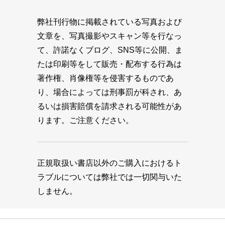
弊社刊行物に掲載されている写真および
文章を、写真撮影やスキャン等を行なっ
て、許諾なくブログ、SNS等に公開、ま
たは印刷等をして販売・配布する行為は
著作権、肖像権等を侵害するものであ
り、場合によっては刑事罰が科され、あ
るいは損害賠償を請求される可能性があ
ります。ご注意ください。
正規取扱い書店以外のご購入におけるト
ラブルについては弊社では一切関与いた
しません。