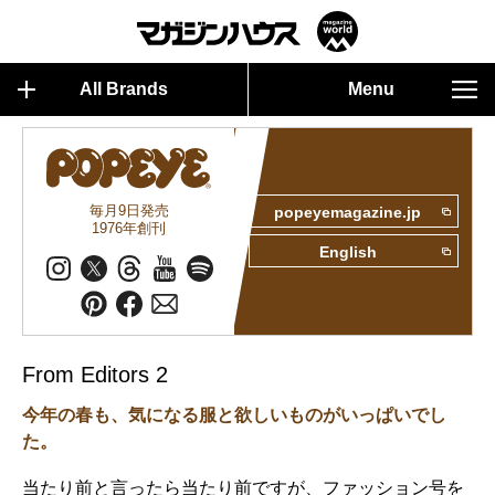
All Brands
Menu
毎月9日発売
popeyemagazine.jp
1976年創刊
English
From Editors 2
今年の春も、気になる服と欲しいものがいっぱいでし
た。
当たり前と言ったら当たり前ですが、ファッション号を