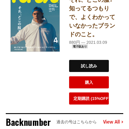
知ってるつもり
で、よくわかって
いなかったブラン
ドのこと。
880円 — 2021.03.09
電子版あり
試し読み
購入
定期購読 (15%OFF)
Backnumber
View All
過去の号はこちらから