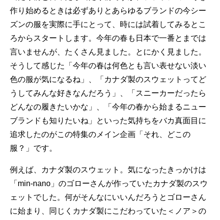
作り始めるときは必ずありとあらゆるブランドの今シー
ズンの服を実際に手にとって、時には試着してみるとこ
ろからスタートします。今年の春も日本で一番とまでは
言いませんが、たくさん見ました。とにかく見ました。
そうして感じた「今年の春は何色とも言い表せない淡い
色の服が気になるね」、「カナダ製のスウェットってど
うしてみんな好きなんだろう」、「スニーカーだったら
どんなの履きたいかな」、「今年の春から始まるニュー
ブランドも知りたいね」といった気持ちをバカ真面目に
追求したのがこの特集のメイン企画「それ、どこの
服？」です。
例えば、カナダ製のスウェット。気になったきっかけは
「min-nano」のゴローさんが作っていたカナダ製のスウ
ェットでした。何がそんなにいいんだろうとゴローさん
に始まり、同じくカナダ製にこだわっていた＜ノア＞の