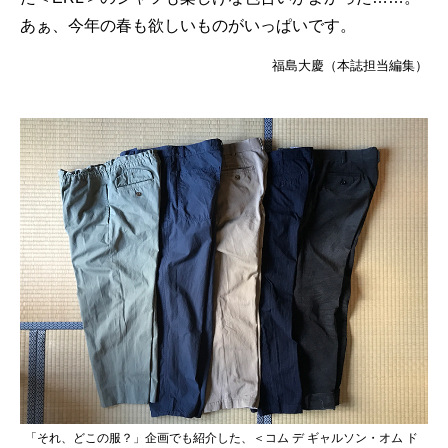
あぁ、今年の春も欲しいものがいっぱいです。
福島大慶（本誌担当編集）
「それ、どこの服？」企画でも紹介した、＜コム デ ギャルソン・オム ド