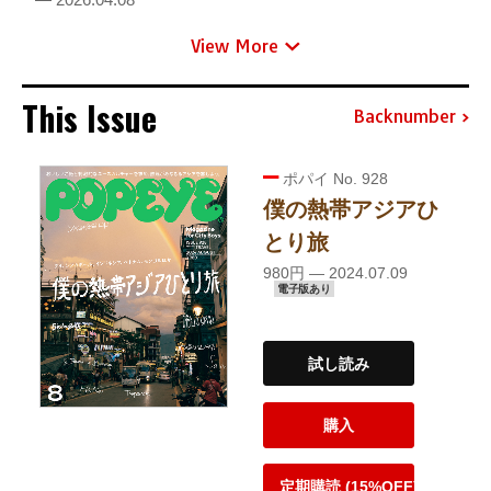
View More
This Issue
Backnumber
ポパイ No. 928
僕の熱帯アジアひ
とり旅
980円 — 2024.07.09
電子版あり
試し読み
購入
定期購読 (15%OFF)