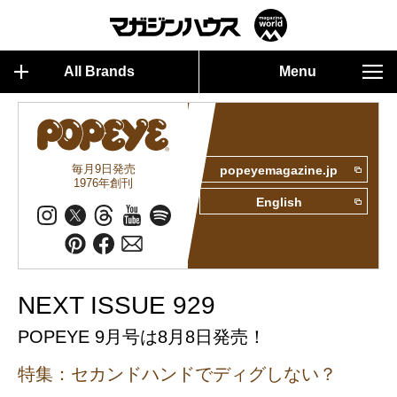
All Brands
Menu
毎月9日発売
popeyemagazine.jp
1976年創刊
English
NEXT ISSUE 929
POPEYE 9月号は8月8日発売！
特集：セカンドハンドでディグしない？