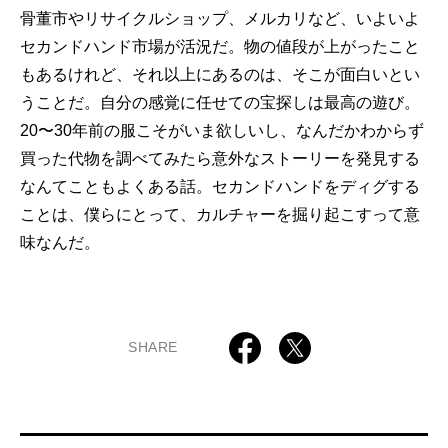
骨董市やリサイクルショップ、メルカリなど、いよいよ
セカンドハンド市場が活況だ。物の値段が上がったこと
もあるけれど、それ以上にあるのは、そこが面白いとい
うことだ。自分の感覚に任せての宝探しは最高の遊び。
20〜30年前の服こそがいま欲しいし、なんだかわからず
買った代物を調べてみたら意外なストーリーを発見する
なんてこともよくある話。セカンドハンドをディグする
ことは、僕らにとって、カルチャーを掘り起こすって意
味なんだ。
SHARE