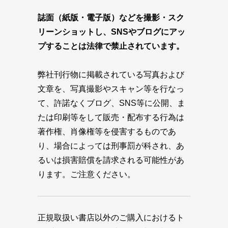
誌面（紙版・電子版）などを撮影・スク
リーンショットし、SNSやブログにアッ
プすることは法律で禁止されています。
弊社刊行物に掲載されている写真および
文章を、写真撮影やスキャン等を行なっ
て、許諾なくブログ、SNS等に公開、ま
たは印刷等をして販売・配布する行為は
著作権、肖像権等を侵害するものであ
り、場合によっては刑事罰が科され、あ
るいは損害賠償を請求される可能性があ
ります。ご注意ください。
正規取扱い書店以外のご購入におけるト