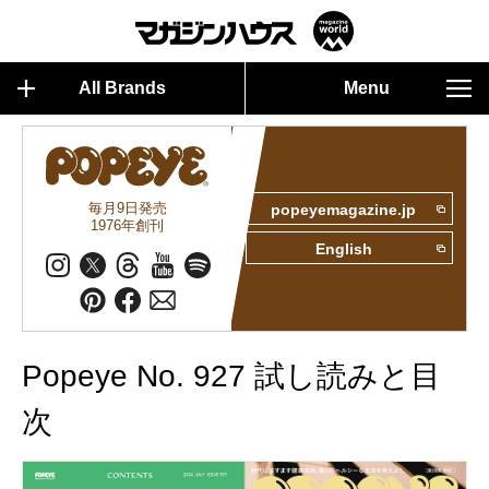
All Brands
Menu
毎月9日発売
popeyemagazine.jp
1976年創刊
English
Popeye No. 927 試し読みと目
次