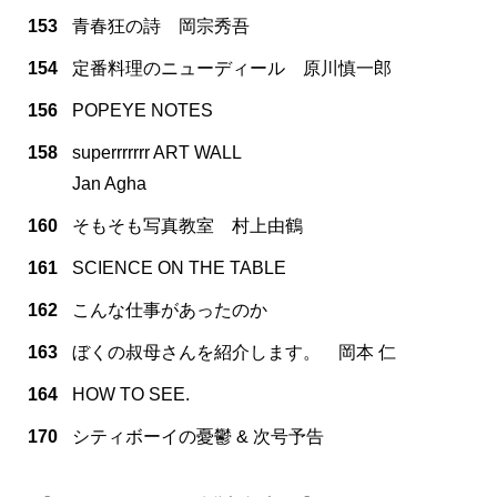
153
青春狂の詩 岡宗秀吾
154
定番料理のニューディール 原川慎一郎
156
POPEYE NOTES
158
superrrrrrr ART WALL
Jan Agha
160
そもそも写真教室 村上由鶴
161
SCIENCE ON THE TABLE
162
こんな仕事があったのか
163
ぼくの叔母さんを紹介します。 岡本 仁
164
HOW TO SEE.
170
シティボーイの憂鬱 & 次号予告