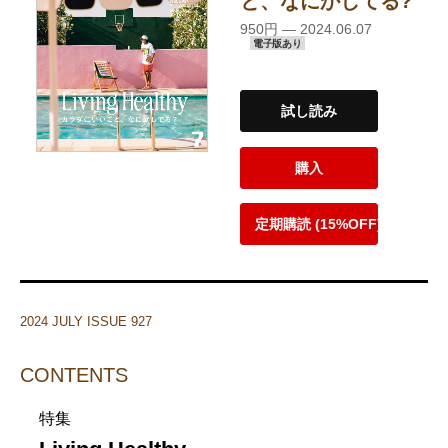
と、なにかしてる?
950円 — 2024.06.07
電子版あり
試し読み
購入
定期購読 (15%OFF)
2024 JULY ISSUE 927
CONTENTS
特集