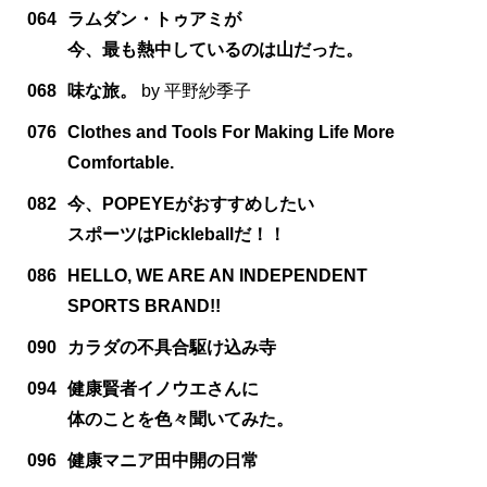
064
ラムダン・トゥアミが
今、最も熱中しているのは山だった。
068
味な旅。
by 平野紗季子
076
Clothes and Tools For Making Life More
Comfortable.
082
今、POPEYEがおすすめしたい
スポーツはPickleballだ！！
086
HELLO, WE ARE AN INDEPENDENT
SPORTS BRAND!!
090
カラダの不具合駆け込み寺
094
健康賢者イノウエさんに
体のことを色々聞いてみた。
096
健康マニア田中開の日常