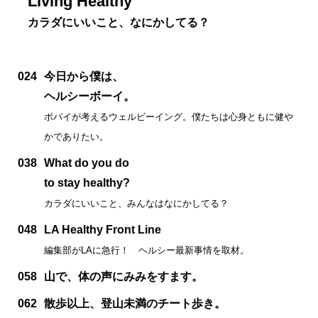
Living Healthy
カラダにいいこと、なにかしてる？
024
今日から僕は、
ヘルシーボーイ。
ポパイが考えるウェルビーイング。僕たちは心身ともに健や
かでありたい。
038
What do you do
to stay healthy?
カラダにいいこと、みんなはなにかしてる？
048
LA Healthy Front Line
編集部がLAに急行！ ヘルシー最新事情を取材。
058
山で、体の声にみみをすます。
062
散歩以上、登山未満のチート歩き。