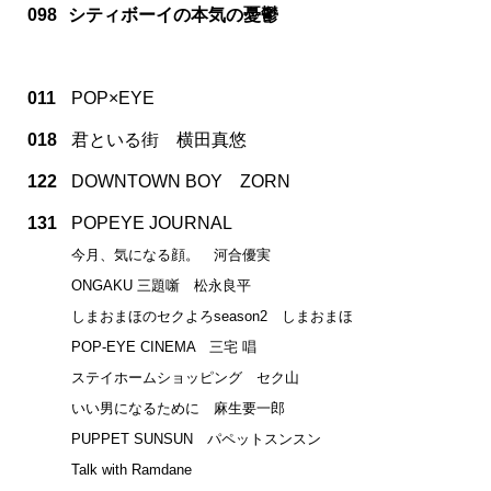
098
シティボーイの本気の憂鬱
011
POP×EYE
018
君といる街 横田真悠
122
DOWNTOWN BOY ZORN
131
POPEYE JOURNAL
今月、気になる顔。 河合優実
ONGAKU 三題噺 松永良平
しまおまほのセクよろseason2 しまおまほ
POP-EYE CINEMA 三宅 唱
ステイホームショッピング セク山
いい男になるために 麻生要一郎
PUPPET SUNSUN パペットスンスン
Talk with Ramdane