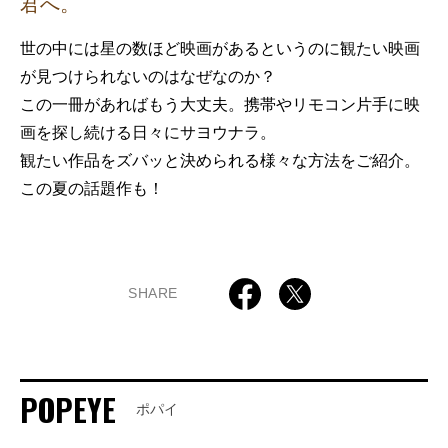
君へ。
世の中には星の数ほど映画があるというのに観たい映画
が見つけられないのはなぜなのか？
この一冊があればもう大丈夫。携帯やリモコン片手に映
画を探し続ける日々にサヨウナラ。
観たい作品をズバッと決められる様々な方法をご紹介。
この夏の話題作も！
SHARE
POPEYE
ポパイ