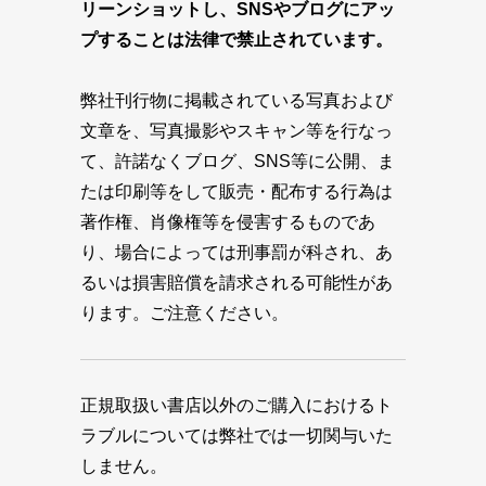
リーンショットし、SNSやブログにアッ
プすることは法律で禁止されています。
弊社刊行物に掲載されている写真および
文章を、写真撮影やスキャン等を行なっ
て、許諾なくブログ、SNS等に公開、ま
たは印刷等をして販売・配布する行為は
著作権、肖像権等を侵害するものであ
り、場合によっては刑事罰が科され、あ
るいは損害賠償を請求される可能性があ
ります。ご注意ください。
正規取扱い書店以外のご購入におけるト
ラブルについては弊社では一切関与いた
しません。