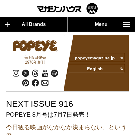
All Brands
Menu
毎月9日発売
popeyemagazine.jp
1976年創刊
English
NEXT ISSUE 916
POPEYE 8月号は7月7日発売！
今日観る映画がなかなか決まらない、という