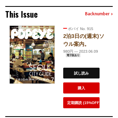
This Issue
Backnumber
ポパイ No. 915
2泊3日の(週末)ソ
ウル案内。
980円 — 2023.06.09
電子版あり
試し読み
購入
定期購読 (15%OFF)