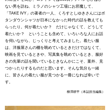
ない男を訪ね、ミラノのシャツ工場にお邪魔して、
「TAKE IVY」の著者の一人、くろすとしゆきさんにはボ
タンダウンシャツが日本になかった時代の話を教えても
らったり。何が着たいか？ だけじゃなくて、どうして
着たいか？ ということも含めて、いろいろな人にお話
を伺いながら、じっくりと考えてみました。着たい服
は、洋服屋さんの棚を眺めているときだけではなくて、
映画を見ているときや、写真集を眺めているとき、服好
きの先輩の話を聞いているときなんかにこそ、案外、見
つかったりするものだと思います。そんな気分も一緒
に、皆さんの着たい服が見つかる一冊になれば幸いで
す。
柳澤耕平（本誌担当編集）