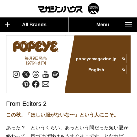
All Brands
Menu
毎月9日発売
popeyemagazine.jp
1976年創刊
English
From Editors 2
この秋、「ほしい服がないな〜」という人にこそ。
あった？ というくらい、あっという間だった短い夏が
終わって、気づけば秋はもうすぐそこです。となれば、