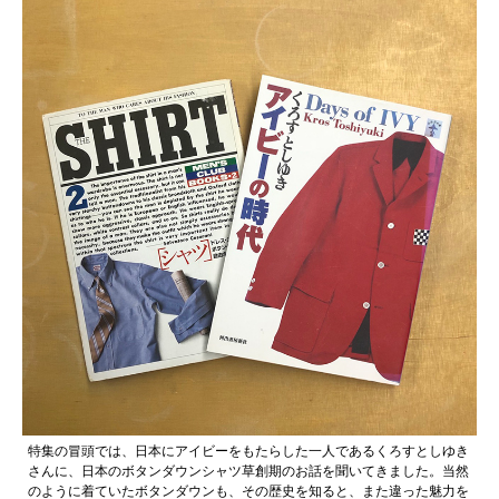
特集の冒頭では、日本にアイビーをもたらした一人であるくろすとしゆき
さんに、日本のボタンダウンシャツ草創期のお話を聞いてきました。当然
のように着ていたボタンダウンも、その歴史を知ると、また違った魅力を