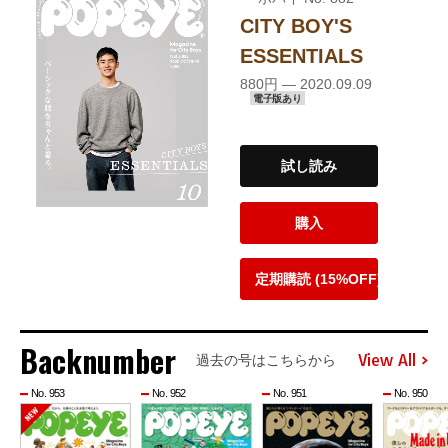
CITY BOY'S
ESSENTIALS
880円 — 2020.09.09
電子版あり
試し読み
購入
定期購読 (15%OFF)
Backnumber
View All
過去の号はこちらから
No. 953
No. 952
No. 951
No. 950