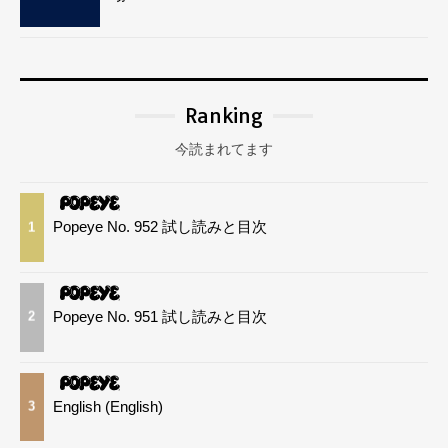
Ranking
今読まれてます
Popeye No. 952 試し読みと目次
1
Popeye No. 951 試し読みと目次
2
English (English)
3