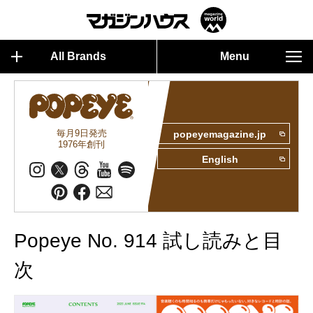
All Brands
Menu
毎月9日発売
popeyemagazine.jp
1976年創刊
English
Popeye No. 914 試し読みと目
次