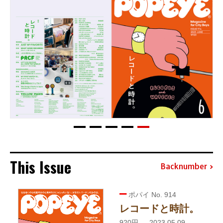
This Issue
Backnumber
ポパイ No. 914
レコードと時計。
920円 — 2023.05.09