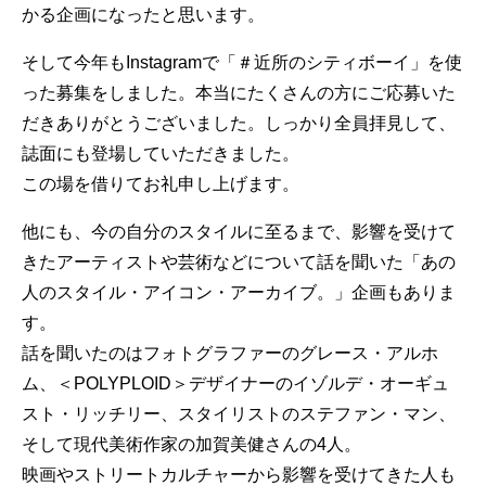
かる企画になったと思います。
そして今年もInstagramで「＃近所のシティボーイ」を使
った募集をしました。本当にたくさんの方にご応募いた
だきありがとうございました。しっかり全員拝見して、
誌面にも登場していただきました。
この場を借りてお礼申し上げます。
他にも、今の自分のスタイルに至るまで、影響を受けて
きたアーティストや芸術などについて話を聞いた「あの
人のスタイル・アイコン・アーカイブ。」企画もありま
す。
話を聞いたのはフォトグラファーのグレース・アルホ
ム、＜POLYPLOID＞デザイナーのイゾルデ・オーギュ
スト・リッチリー、スタイリストのステファン・マン、
そして現代美術作家の加賀美健さんの4人。
映画やストリートカルチャーから影響を受けてきた人も