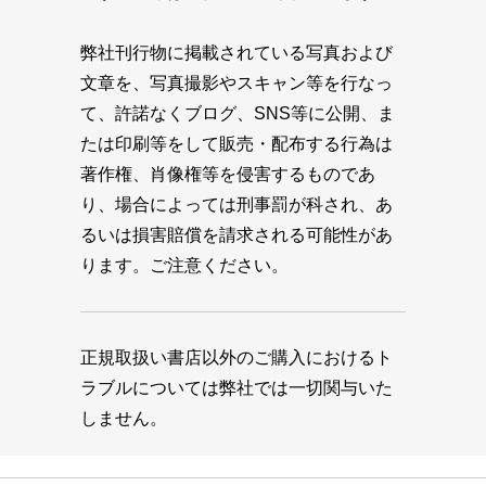
弊社刊行物に掲載されている写真および
文章を、写真撮影やスキャン等を行なっ
て、許諾なくブログ、SNS等に公開、ま
たは印刷等をして販売・配布する行為は
著作権、肖像権等を侵害するものであ
り、場合によっては刑事罰が科され、あ
るいは損害賠償を請求される可能性があ
ります。ご注意ください。
正規取扱い書店以外のご購入におけるト
ラブルについては弊社では一切関与いた
しません。