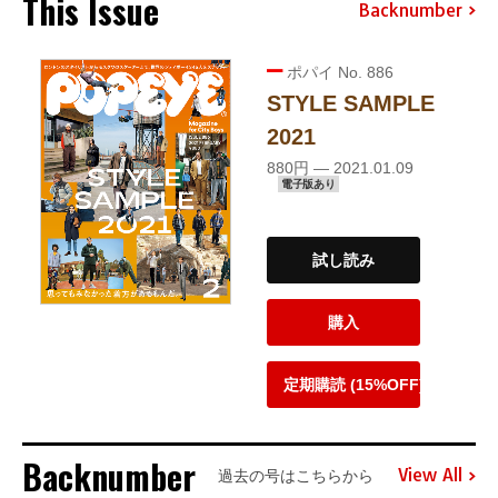
This Issue
Backnumber
ポパイ No. 886
STYLE SAMPLE
2021
880円 — 2021.01.09
電子版あり
試し読み
購入
定期購読 (15%OFF)
Backnumber
View All
過去の号はこちらから