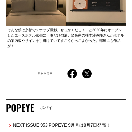
そんな僕は京都でスナップ撮影。せっかくだし！ と2020年にオープン
したエースホテル京都に一晩だけ宿泊。染色家の柚木沙弥郎さんがホテル
の案内板やサインを手掛けていてすごくかっこよかった。部屋にも作品
が！
SHARE
POPEYE
ポパイ
NEXT ISSUE 953 POPEYE 9月号は8月7日発売！