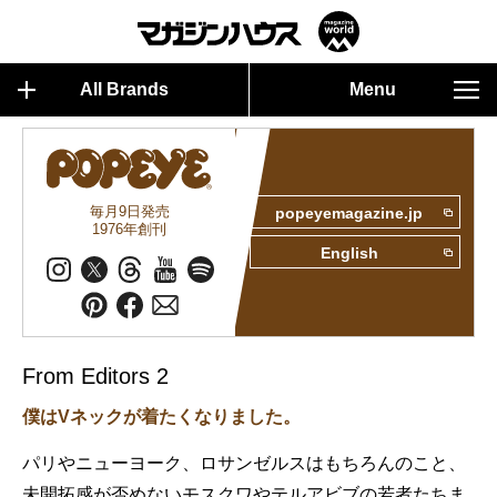
All Brands
Menu
毎月9日発売
popeyemagazine.jp
1976年創刊
English
From Editors 2
僕はVネックが着たくなりました。
パリやニューヨーク、ロサンゼルスはもちろんのこと、
未開拓感が否めないモスクワやテルアビブの若者たちま