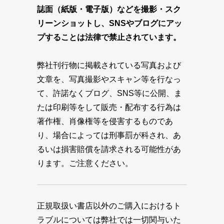
誌面（紙版・電子版）などを撮影・スク
リーンショットし、SNSやブログにアッ
プすることは法律で禁止されています。
弊社刊行物に掲載されている写真および
文章を、写真撮影やスキャン等を行なっ
て、許諾なくブログ、SNS等に公開、ま
たは印刷等をして販売・配布する行為は
著作権、肖像権等を侵害するものであ
り、場合によっては刑事罰が科され、あ
るいは損害賠償を請求される可能性があ
ります。ご注意ください。
正規取扱い書店以外のご購入におけるト
ラブルについては弊社では一切関与いた