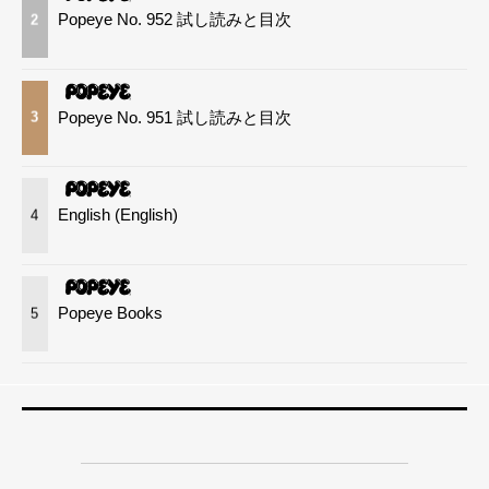
Popeye No. 952 試し読みと目次
2
Popeye No. 951 試し読みと目次
3
English (English)
4
Popeye Books
5