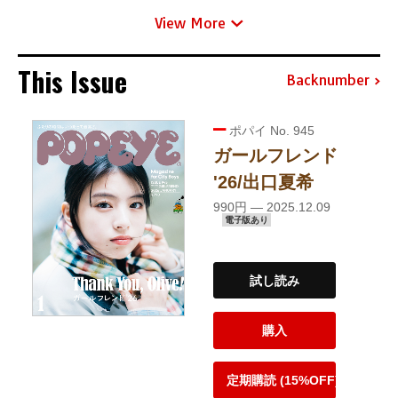
View More
This Issue
Backnumber
ポパイ No. 945
ガールフレンド
'26/出口夏希
990円 — 2025.12.09
電子版あり
試し読み
購入
定期購読 (15%OFF)