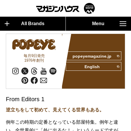
All Brands
Menu
毎月9日発売
popeyemagazine.jp
1976年創刊
English
From Editors 1
逆立ちをして初めて、見えてくる世界もある。
例年この時期の定番となっている部屋特集。例年と違
い、全世界的に「外に出るな！」というムードですが、