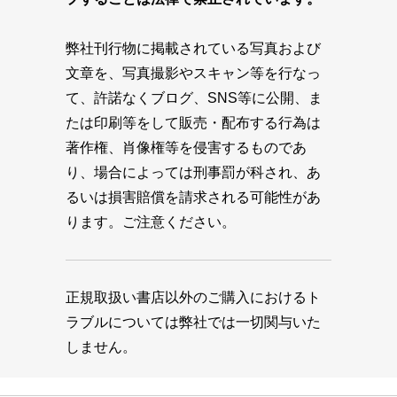
弊社刊行物に掲載されている写真および
文章を、写真撮影やスキャン等を行なっ
て、許諾なくブログ、SNS等に公開、ま
たは印刷等をして販売・配布する行為は
著作権、肖像権等を侵害するものであ
り、場合によっては刑事罰が科され、あ
るいは損害賠償を請求される可能性があ
ります。ご注意ください。
正規取扱い書店以外のご購入におけるト
ラブルについては弊社では一切関与いた
しません。