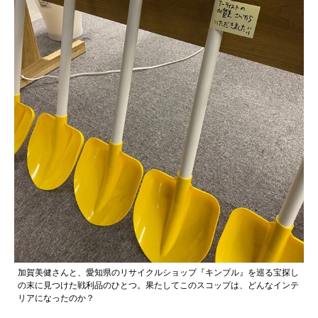
加賀美健さんと、愛知県のリサイクルショップ『キンブル』を巡る宝探し
の末に見つけた戦利品のひとつ。果たしてこのスコップは、どんなインテ
リアになったのか？