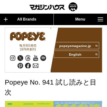
All Brands
Menu
毎月9日発売
popeyemagazine.jp
1976年創刊
English
Popeye No. 941 試し読みと目
次