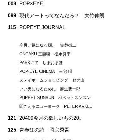
009
POP×EYE
099
現代アートってなんだろ？ 大竹伸朗
115
POPEYE JOURNAL
今月、気になる顔。 赤楚衛二
ONGAKU 三題噺 松永良平
PARKにて しまおまほ
POP-EYE CINEMA 三宅 唱
ステイホームショッピング セク山
いい男になるために 麻生要一郎
PUPPET SUNSUN パペットスンスン
聞こえるニューヨーク PETER ARKLE
121
20409今月の欲しいもの20。
125
青春狂の詩 岡宗秀吾