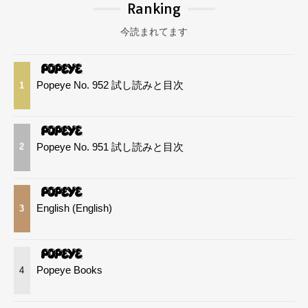
Ranking
今読まれてます
Popeye No. 952 試し読みと目次
1
Popeye No. 951 試し読みと目次
2
English (English)
3
Popeye Books
4