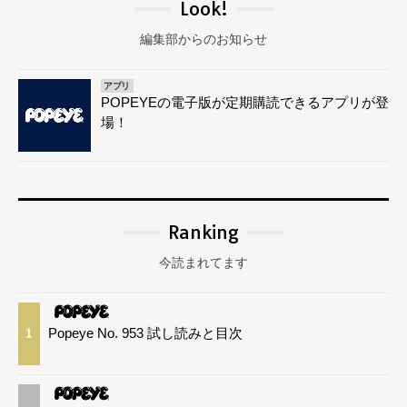
Look!
編集部からのお知らせ
アプリ
POPEYEの電子版が定期購読できるアプリが登
場！
Ranking
今読まれてます
Popeye No. 953 試し読みと目次
1