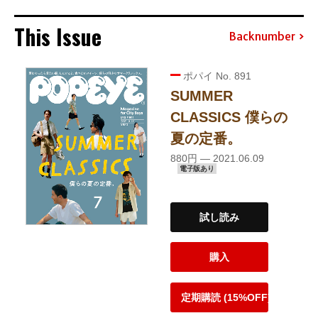
This Issue
Backnumber
ポパイ No. 891
SUMMER
CLASSICS 僕らの
夏の定番。
880円 — 2021.06.09
電子版あり
試し読み
購入
定期購読 (15%OFF)