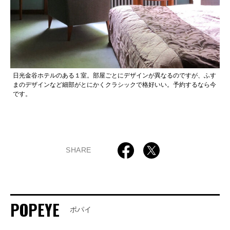
日光金谷ホテルのある１室。部屋ごとにデザインが異なるのですが、ふす
まのデザインなど細部がとにかくクラシックで格好いい。予約するなら今
です。
SHARE
POPEYE
ポパイ