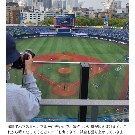
撮影でハマスタへ。ブルーが爽やかで、気持ちいい風が吹き抜けます。こ
れから暗くなってくるとムードも出てきて、試合も盛り上がっていきま