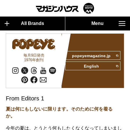
All Brands
Menu
毎月9日発売
popeyemagazine.jp
1976年創刊
English
From Editors 1
夏は何にもしないに限ります。そのために何を着る
か。
今年の夏は、とうとう何もしたくなくなってしまいまし