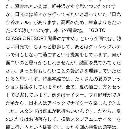
た。避暑地といえば、軽井沢がすぐ思いついたのです
が、日光には前々から行ってみたいと思っていた『日光
金谷ホテル』があります。高所のため、東京よりもだい
たい5℃涼しいのです。本当の避暑地。「GO TO
CLASSIC RESORT 避暑のすすめ」という企画では、涼
しい日光で、ちょっと散歩して、あとはクラシックホテ
ルで何もしないで過ごすという提案をしています。何が
面白いのと思うかもしれませんが、誌面を見てみてくだ
さい。きっと何もしないことの贅沢さを理解していただ
けると思います。特集本編では、たくさんの夏のファッ
ション提案をしていますが、全て、夏の過ごし方とセッ
トで提案しています。例えばナイター。プロ野球ができ
た頃から、日本人はアベックでナイターを楽しんできま
した。スタンドは夜風が気持ちいいんです。だから、夏
のふたりはお洒落をして、横浜スタジアムにナイターを
観に行こうという提案です。また今回の特集の題字は、