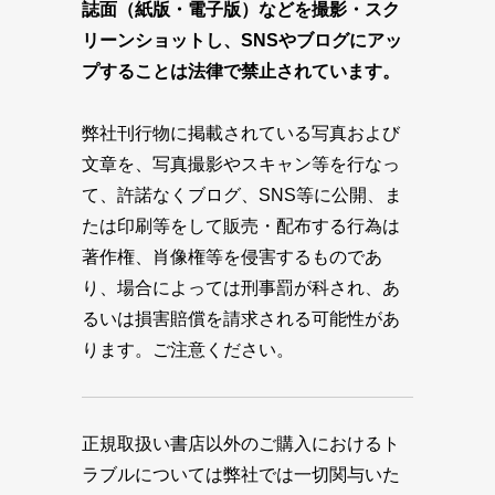
誌面（紙版・電子版）などを撮影・スク
リーンショットし、SNSやブログにアッ
プすることは法律で禁止されています。
弊社刊行物に掲載されている写真および
文章を、写真撮影やスキャン等を行なっ
て、許諾なくブログ、SNS等に公開、ま
たは印刷等をして販売・配布する行為は
著作権、肖像権等を侵害するものであ
り、場合によっては刑事罰が科され、あ
るいは損害賠償を請求される可能性があ
ります。ご注意ください。
正規取扱い書店以外のご購入におけるト
ラブルについては弊社では一切関与いた