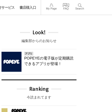
けサービス
書店様入口
My Page
FAQ
Search
Look!
編集部からのお知らせ
アプリ
POPEYEの電子版が定期購読
できるアプリが登場！
Ranking
今読まれてます