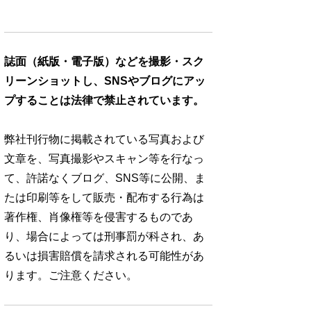
誌面（紙版・電子版）などを撮影・スク
リーンショットし、SNSやブログにアッ
プすることは法律で禁止されています。
弊社刊行物に掲載されている写真および
文章を、写真撮影やスキャン等を行なっ
て、許諾なくブログ、SNS等に公開、ま
たは印刷等をして販売・配布する行為は
著作権、肖像権等を侵害するものであ
り、場合によっては刑事罰が科され、あ
るいは損害賠償を請求される可能性があ
ります。ご注意ください。