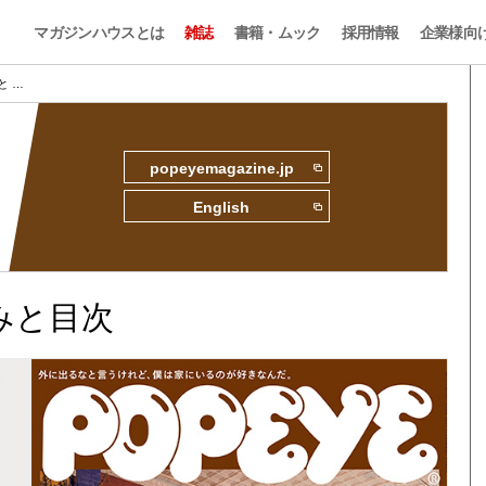
マガジンハウスとは
雑誌
書籍・ムック
採用情報
企業様向
みと …
popeyemagazine.jp
English
読みと目次