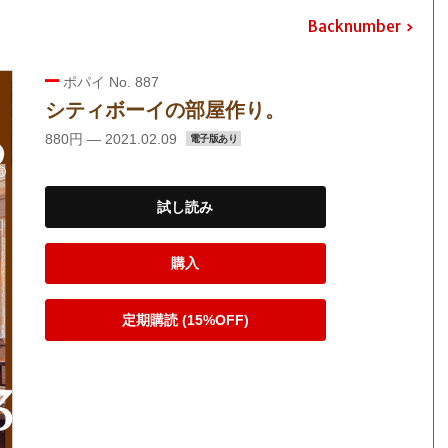
Backnumber
ポパイ No. 887
シティボーイの部屋作り。
880円 — 2021.02.09
電子版あり
試し読み
購入
定期購読 (15%OFF)