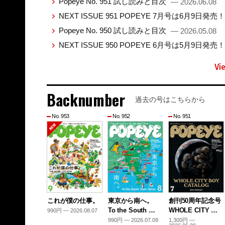
Popeye No. 951 試し読みと目次
— 2026.06.08
NEXT ISSUE 951 POPEYE 7月号は6月9日発売
Popeye No. 950 試し読みと目次
— 2026.05.08
NEXT ISSUE 950 POPEYE 6月号は5月9日発売
Vi
Backnumber
過去の号はこちらから
No. 953
No. 952
No. 951
これが僕の仕事。
東京から南へ。
創刊50周年記念号
To the South …
WHOLE CITY …
990円 — 2026.08.07
990円 — 2026.07.09
1,300円 —