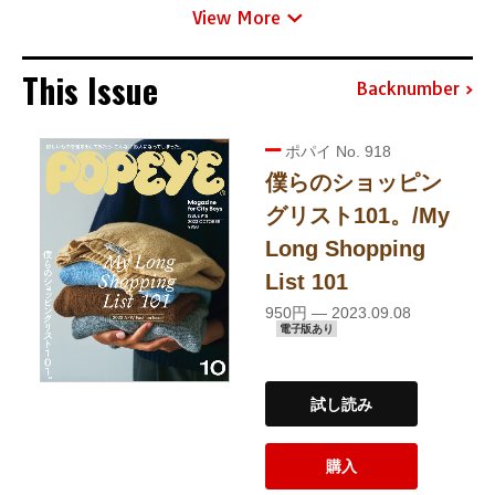
View More
This Issue
Backnumber
ポパイ No. 918
僕らのショッピン
グリスト101。/My
Long Shopping
List 101
950円 — 2023.09.08
電子版あり
試し読み
購入