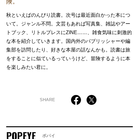
険。
秋といえばのんびり読書。次号は最近面白かった本につ
いて。ジャンル不問。文芸もあれば写真集、雑誌やアー
トブック、リトルプレスにZINE……、雑食気味に刺激的
な本を紹介していきます。国内外のパブリッシャーや編
集部を訪問したり、好きな本屋の話なんかも。読書は旅
をすることに似ているっていうけど、冒険するように本
を楽しみたい君に。
SHARE
POPEYE
ポパイ