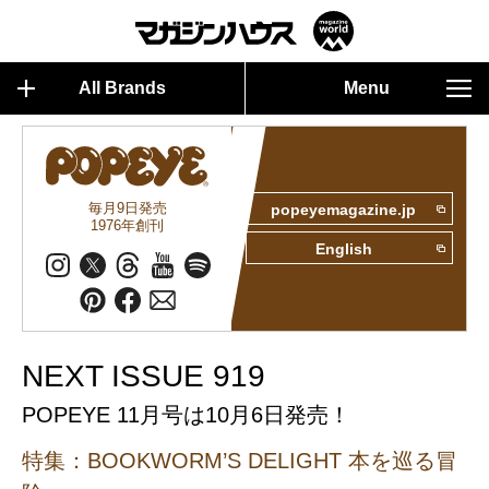
All Brands
Menu
毎月9日発売
popeyemagazine.jp
1976年創刊
English
NEXT ISSUE 919
POPEYE 11月号は10月6日発売！
特集：BOOKWORM’S DELIGHT 本を巡る冒