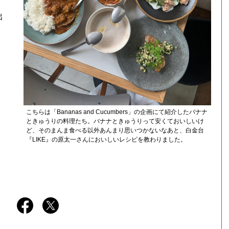
出
こちらは「Bananas and Cucumbers」の企画にて紹介したバナナ
ときゅうりの料理たち。バナナときゅうりって安くておいしいけ
ど、そのまんま食べる以外あんまり思いつかないなあと、白金台
『LIKE』の原太一さんにおいしいレシピを教わりました。