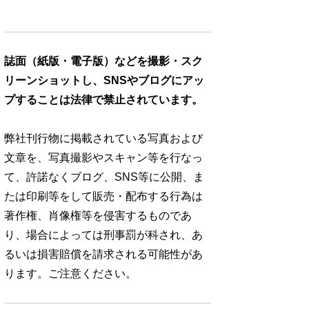
誌面（紙版・電子版）などを撮影・スク
リーンショットし、SNSやブログにアッ
プすることは法律で禁止されています。
弊社刊行物に掲載されている写真および
文章を、写真撮影やスキャン等を行なっ
て、許諾なくブログ、SNS等に公開、ま
たは印刷等をして販売・配布する行為は
著作権、肖像権等を侵害するものであ
り、場合によっては刑事罰が科され、あ
るいは損害賠償を請求される可能性があ
ります。ご注意ください。