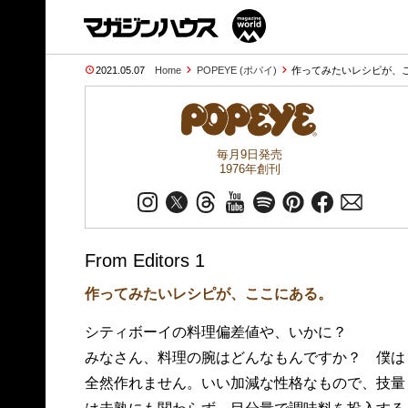
2021.05.07
Home
POPEYE (ポパイ)
作ってみたいレシピが、ここ
毎月9日発売
1976年創刊
From Editors 1
作ってみたいレシピが、ここにある。
シティボーイの料理偏差値や、いかに？
みなさん、料理の腕はどんなもんですか？ 僕は
全然作れません。いい加減な性格なもので、技量