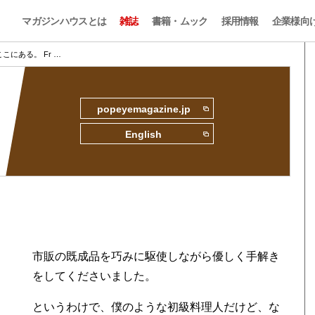
マガジンハウスとは
雑誌
書籍・ムック
採用情報
企業様向
にある。 Fr …
popeyemagazine.jp
English
市販の既成品を巧みに駆使しながら優しく手解き
をしてくださいました。
というわけで、僕のような初級料理人だけど、な