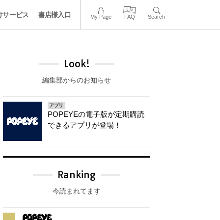
けサービス
書店様入口
My Page
FAQ
Search
Look!
編集部からのお知らせ
アプリ
POPEYEの電子版が定期購読
できるアプリが登場！
Ranking
今読まれてます