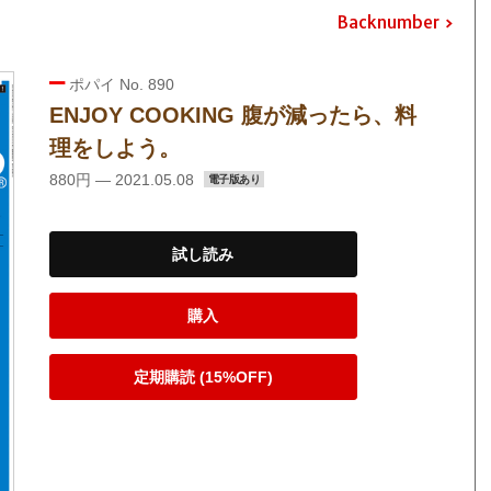
Backnumber
ポパイ No. 890
ENJOY COOKING 腹が減ったら、料
理をしよう。
880円 — 2021.05.08
電子版あり
試し読み
購入
定期購読 (15%OFF)