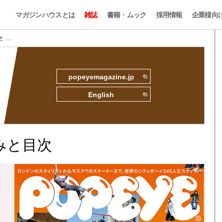
マガジンハウスとは
雑誌
書籍・ムック
採用情報
企業様向
みと …
popeyemagazine.jp
English
読みと目次