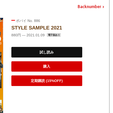
Backnumber
ポパイ No. 886
STYLE SAMPLE 2021
880円 — 2021.01.09
電子版あり
試し読み
購入
定期購読 (15%OFF)