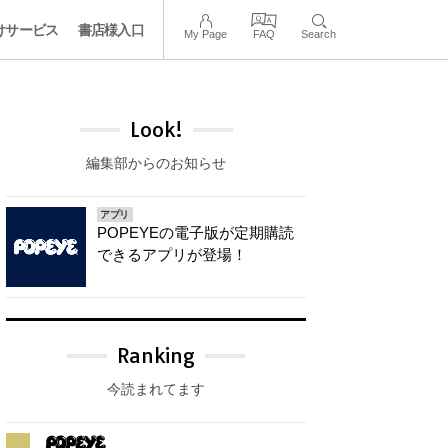
けサービス
書店様入口
My Page
FAQ
Search
Look!
編集部からのお知らせ
アプリ
POPEYEの電子版が定期購読
できるアプリが登場！
Ranking
今読まれてます