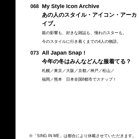
My Style Icon Archive
068
あの人のスタイル・アイコン・アーカ
イブ。
親の影響も、好きな雑誌も、憧れのスターも。
今のスタイルに行き着くまでの4人の物語。
All Japan Snap !
073
今年の冬はみんなどんな服着てる？
札幌／東京／大阪／京都／神戸／松山／
福岡／熊本 日本全国8都市でスナップ！
※「SING IN ME」は都合により休載させていただきます。