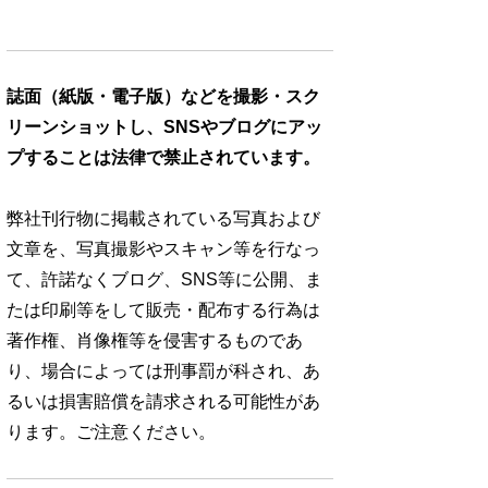
誌面（紙版・電子版）などを撮影・スク
リーンショットし、SNSやブログにアッ
プすることは法律で禁止されています。
弊社刊行物に掲載されている写真および
文章を、写真撮影やスキャン等を行なっ
て、許諾なくブログ、SNS等に公開、ま
たは印刷等をして販売・配布する行為は
著作権、肖像権等を侵害するものであ
り、場合によっては刑事罰が科され、あ
るいは損害賠償を請求される可能性があ
ります。ご注意ください。