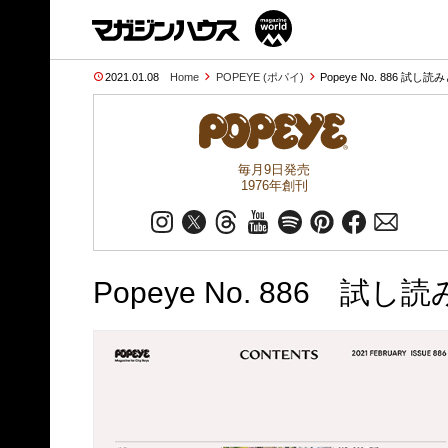
2021.01.08
Home
POPEYE (ポパイ)
Popeye No. 886 試し読
毎月9日発売
1976年創刊
Popeye No. 886 試し