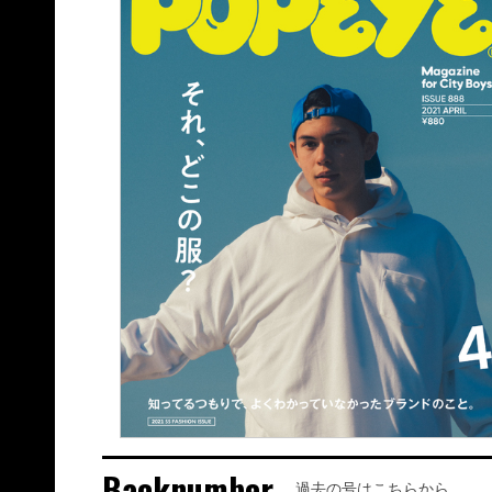
Backnumber
過去の号はこちらから