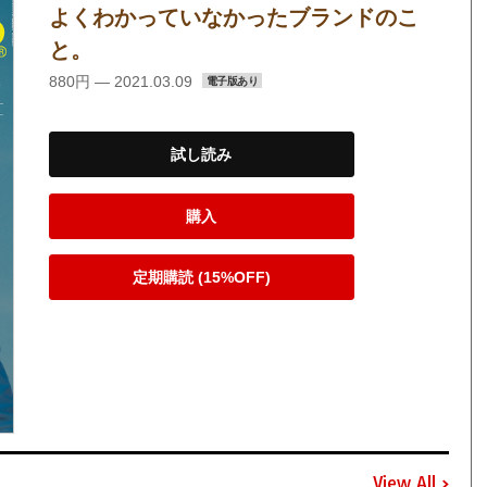
よくわかっていなかったブランドのこ
と。
880円 — 2021.03.09
電子版あり
試し読み
購入
定期購読 (15%OFF)
View All