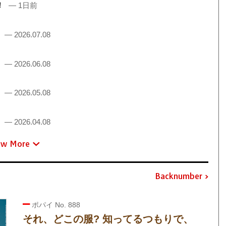
売！
— 1日前
！
— 2026.07.08
！
— 2026.06.08
！
— 2026.05.08
！
— 2026.04.08
ew More
Backnumber
ポパイ No. 888
それ、どこの服? 知ってるつもりで、