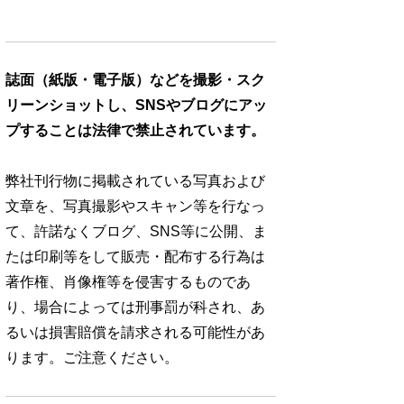
誌面（紙版・電子版）などを撮影・スク
リーンショットし、SNSやブログにアッ
プすることは法律で禁止されています。
弊社刊行物に掲載されている写真および
文章を、写真撮影やスキャン等を行なっ
て、許諾なくブログ、SNS等に公開、ま
たは印刷等をして販売・配布する行為は
著作権、肖像権等を侵害するものであ
り、場合によっては刑事罰が科され、あ
るいは損害賠償を請求される可能性があ
ります。ご注意ください。