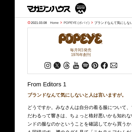
2021.03.08
Home
POPEYE (ポパイ)
ブランドなんて気にしない
毎月9日発売
1976年創刊
From Editors 1
ブランドなんて気にしないと人は言いますが。
どうですか。みなさんは自分の着る服について、
だわるって響きは、ちょっと格好悪いかも知れな
ンドの服なのかということを確認してから買うか