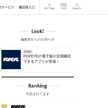
けサービス
書店様入口
My Page
FAQ
Search
Look!
編集部からのお知らせ
アプリ
POPEYEの電子版が定期購読
できるアプリが登場！
Ranking
今読まれてます