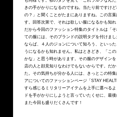
も同様です。襟のタグを見て「これラルフなんだ
きの手がかりになるのですね。当たり前ですけど
の？」と聞くことがたまにありますね。この言葉
す。回答次第で、それは欲しい服になるかも知れ
だから今回のファッション特集のタイトルは「そ
ての服には、そのブランドの説明タグを付けまし
ならば、４人のジョンについて知ろう、といった
うになるかも知れません。私はときどき、「この
かな」と思う時があります。その服のデザインを
店の人と顔見知りなわけでもないからです。だか
た。その気持ちが分かる人には、きっとこの特集
アについてのファッションページ「STAY HEA
すら感じるミリタリーアイテムを上手に選べるよ
ドを手がかりにしようと言っていたくせに、最後
また今回も盛りだくさんです！