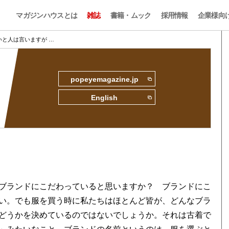
マガジンハウスとは
雑誌
書籍・ムック
採用情報
企業様向
と人は言いますが …
popeyemagazine.jp
English
ブランドにこだわっていると思いますか？ ブランドにこ
い。でも服を買う時に私たちはほとんど皆が、どんなブラ
どうかを決めているのではないでしょうか。それは古着で