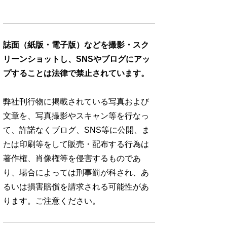
誌面（紙版・電子版）などを撮影・スク
リーンショットし、SNSやブログにアッ
プすることは法律で禁止されています。
弊社刊行物に掲載されている写真および
文章を、写真撮影やスキャン等を行なっ
て、許諾なくブログ、SNS等に公開、ま
たは印刷等をして販売・配布する行為は
著作権、肖像権等を侵害するものであ
り、場合によっては刑事罰が科され、あ
るいは損害賠償を請求される可能性があ
ります。ご注意ください。