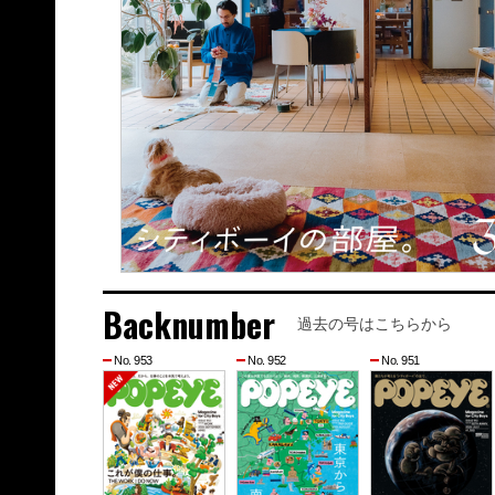
Backnumber
過去の号はこちらから
No. 953
No. 952
No. 951