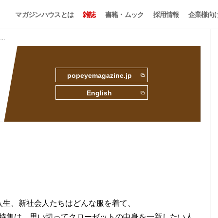
マガジンハウスとは
雑誌
書籍・ムック
採用情報
企業様向
 …
popeyemagazine.jp
English
入生、新社会人たちはどんな服を着て、
特集は、思い切ってクローゼットの中身を一新したい人、