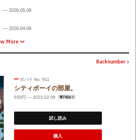
！
— 2026.05.08
！
— 2026.04.08
ew More
Backnumber
ポパイ No. 911
シティボーイの部屋。
930円 — 2023.02.09
電子版あり
試し読み
購入