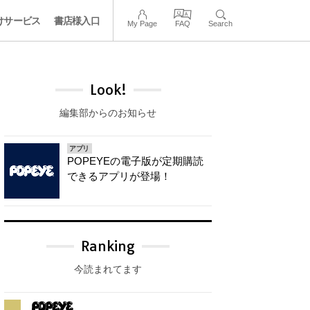
けサービス
書店様入口
My Page
FAQ
Search
Look!
編集部からのお知らせ
アプリ
POPEYEの電子版が定期購読
できるアプリが登場！
Ranking
今読まれてます