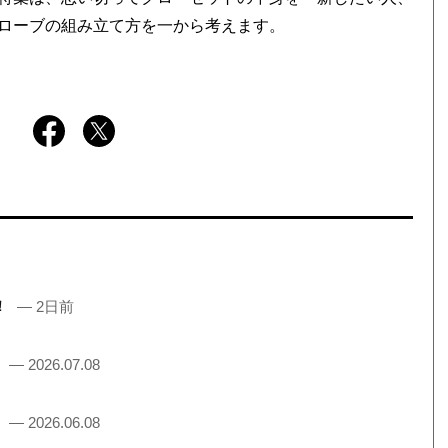
ローブの組み立て方を一から考えます。
売！
— 2日前
！
— 2026.07.08
！
— 2026.06.08