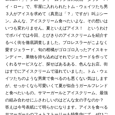
イ・ロー』で、牢屋に入れられたトム・ウェイツたち男
３人がアイスを求めて（真意は「？」ですが）叫ぶシー
ン。みんな、アイスクリーム食べたいよな。その想いは
いつも変わりません。夏といえばアイス！ というわけ
でポパイでは今回、とびきりのアイスクリームを紹介す
るべく街を徹底調査しました。プロレスラーがこよなく
愛すジェラード、旬の柑橘がゴロゴロ入ったアイスキャ
ンディー、果物を持ち込めばそれでジェラードを作って
くれるサービスなど、探せばあるある、色んなお店。街
はすでにアイスクリームで溢れていました。トム・ウェ
イツたちのような男衆で食べるのも悪くない気はします
が、せっかくなら可愛いくて夏が似合うガールフレンド
と食べたいもの。サマーガールとアイスクリーム、最強
の組み合わせにふさわしいのはどんな女の子なのか？
答えは今号表紙にて明らかになります。アイスを食べる
サマーガールのフォトストーリーも特集内にて。ぜひご