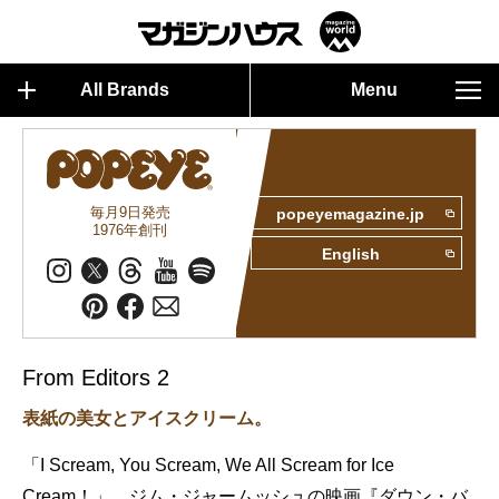
All Brands
Menu
毎月9日発売
popeyemagazine.jp
1976年創刊
English
From Editors 2
表紙の美女とアイスクリーム。
「I Scream, You Scream, We All Scream for Ice
Cream！」。ジム・ジャームッシュの映画『ダウン・バ