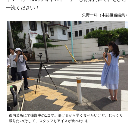
一読ください！
矢野一斗（本誌担当編集）
都内某所にて撮影中の1コマ。溶けるから早く食べたいけど、じっくり
撮りたい(そして、スタッフもアイスが食べたい)。