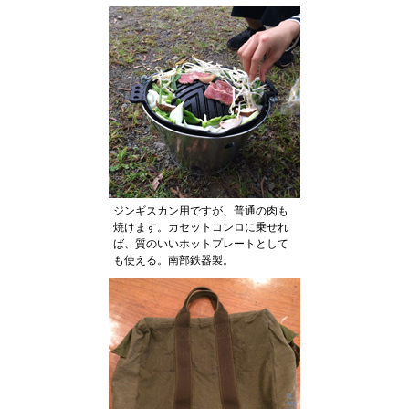
ジンギスカン用ですが、普通の肉も
焼けます。カセットコンロに乗せれ
ば、質のいいホットプレートとして
も使える。南部鉄器製。