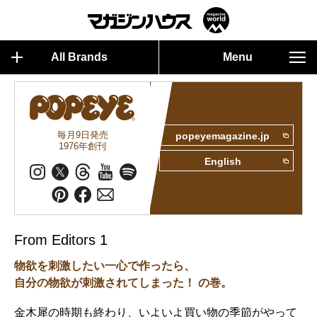
All Brands
Menu
毎月9日発売
popeyemagazine.jp
1976年創刊
English
From Editors 1
物欲を刺激したい一心で作ったら、
自分の物欲が刺激されてしまった！ の巻。
金木犀の時期も終わり、いよいよ買い物の季節がやって