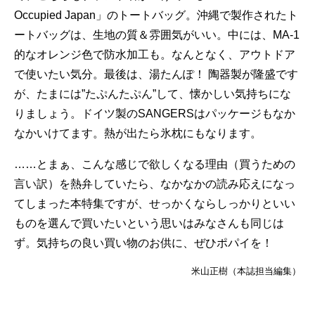
Occupied Japan」のトートバッグ。沖縄で製作されたト
ートバッグは、生地の質＆雰囲気がいい。中には、MA-1
的なオレンジ色で防水加工も。なんとなく、アウトドア
で使いたい気分。最後は、湯たんぽ！ 陶器製が隆盛です
が、たまには”たぷんたぷん”して、懐かしい気持ちにな
りましょう。ドイツ製のSANGERSはパッケージもなか
なかいけてます。熱が出たら氷枕にもなります。
……とまぁ、こんな感じで欲しくなる理由（買うための
言い訳）を熱弁していたら、なかなかの読み応えになっ
てしまった本特集ですが、せっかくならしっかりといい
ものを選んで買いたいという思いはみなさんも同じは
ず。気持ちの良い買い物のお供に、ぜひポパイを！
米山正樹（本誌担当編集）