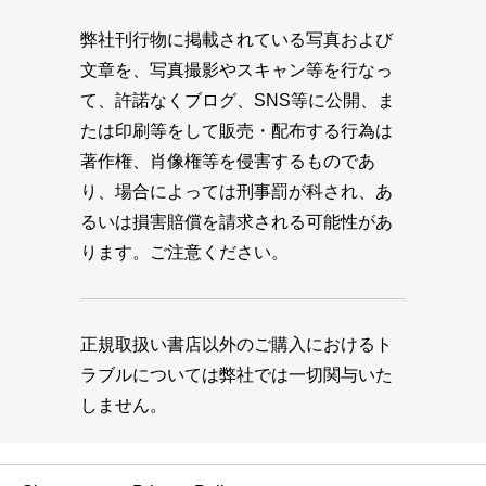
弊社刊行物に掲載されている写真および
文章を、写真撮影やスキャン等を行なっ
て、許諾なくブログ、SNS等に公開、ま
たは印刷等をして販売・配布する行為は
著作権、肖像権等を侵害するものであ
り、場合によっては刑事罰が科され、あ
るいは損害賠償を請求される可能性があ
ります。ご注意ください。
正規取扱い書店以外のご購入におけるト
ラブルについては弊社では一切関与いた
しません。