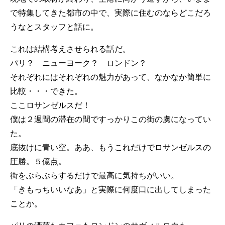
で特集してきた都市の中で、実際に住むのならどこだろ
うなとスタッフと話に。
これは結構考えさせられる話だ。
パリ？ ニューヨーク？ ロンドン？
それぞれにはそれぞれの魅力があって、なかなか簡単に
比較・・・できた。
ここロサンゼルスだ！
僕は２週間の滞在の間ですっかりこの街の虜になってい
た。
底抜けに青い空。ああ、もうこれだけでロサンゼルスの
圧勝。５億点。
街をぶらぶらするだけで最高に気持ちがいい。
「きもっちいいなあ」と実際に何度口に出してしまった
ことか。