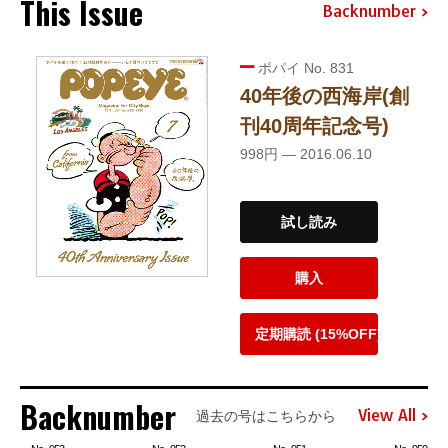
This Issue
Backnumber
ポパイ No. 831
40年後の西海岸(創
刊40周年記念号)
998円 — 2016.06.10
試し読み
購入
定期購読 (15%OFF)
Backnumber
View All
過去の号はこちらから