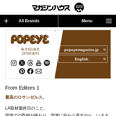
All Brands
Menu
毎月9日発売
popeyemagazine.jp
1976年創刊
English
From Editors 1
最高のロサンゼルス。
LA取材最終日のこと。
現地での取材が終わり、空港に向かう道すがら、いまま