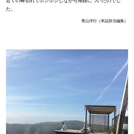
近くの棒切れでホジホジしながら帰路についたのでし
た。
青山洋行（本誌担当編集）