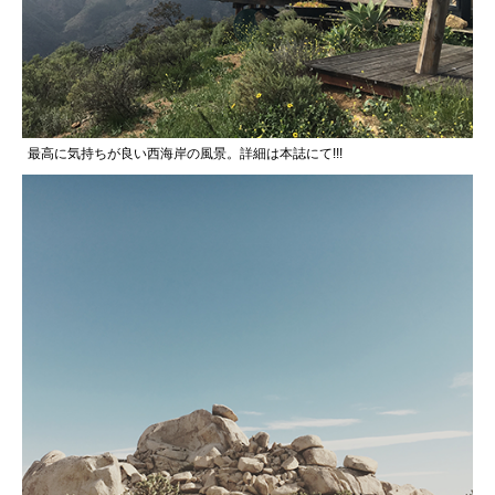
最高に気持ちが良い西海岸の風景。詳細は本誌にて!!!