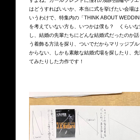
すよね。ガールフレンドに憧れの婚約指輪やウエ
はどうすればいいか、本当に式を挙げたい会場は
いうわけで、特集内の「THINK ABOUT WE
を考えていない方も、いつかは僕も？ くらいな
し、結婚の先輩たちにどんな結婚式だったのか話
う着飾る方法を探り、ついでだからマリッジブル
からない、しかも素敵な結婚式場を探したり、先
てみたりした力作です！