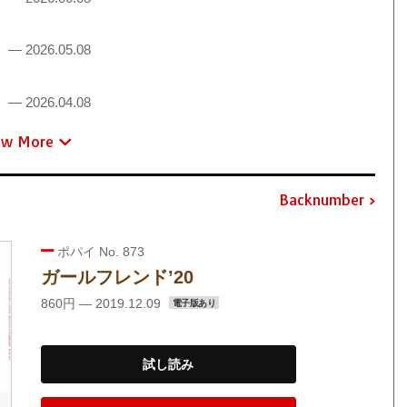
！
— 2026.05.08
！
— 2026.04.08
ew More
Backnumber
ポパイ No. 873
ガールフレンド’20
860円 — 2019.12.09
電子版あり
試し読み