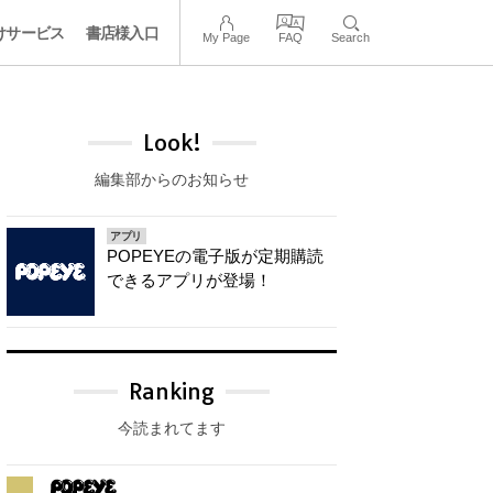
けサービス
書店様入口
My Page
FAQ
Search
Look!
編集部からのお知らせ
アプリ
POPEYEの電子版が定期購読
できるアプリが登場！
Ranking
今読まれてます