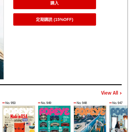
購入
定期購読 (15%OFF)
View All
No. 950
No. 949
No. 948
No. 947