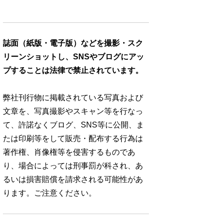
誌面（紙版・電子版）などを撮影・スク
リーンショットし、SNSやブログにアッ
プすることは法律で禁止されています。
弊社刊行物に掲載されている写真および
文章を、写真撮影やスキャン等を行なっ
て、許諾なくブログ、SNS等に公開、ま
たは印刷等をして販売・配布する行為は
著作権、肖像権等を侵害するものであ
り、場合によっては刑事罰が科され、あ
るいは損害賠償を請求される可能性があ
ります。ご注意ください。