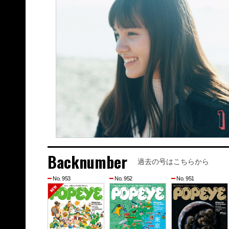
Backnumber
過去の号はこちらから
No. 953
No. 952
No. 951