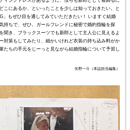
ディングドレスがあるように、僕らも新郎として着飾るに
どこにあるか、といったことを少しは知っておきたい。と
DDING」もぜひ目を通してみていただきたい！ いますぐ結婚
気持ちで、ぜひ。ガールフレンドに秘密で婚約指輪を探
を聞き、ブラックスーツでも新郎として主人公に見えるよ
ー対策もしてみたり、細かいけれど衣装の持ち込み料がか
輩たちの手元をじーっと見ながら結婚指輪について予習し
矢野一斗（本誌担当編集）