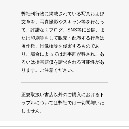
弊社刊行物に掲載されている写真および
文章を、写真撮影やスキャン等を行なっ
て、許諾なくブログ、SNS等に公開、ま
たは印刷等をして販売・配布する行為は
著作権、肖像権等を侵害するものであ
り、場合によっては刑事罰が科され、あ
るいは損害賠償を請求される可能性があ
ります。ご注意ください。
正規取扱い書店以外のご購入におけるト
ラブルについては弊社では一切関与いた
しません。