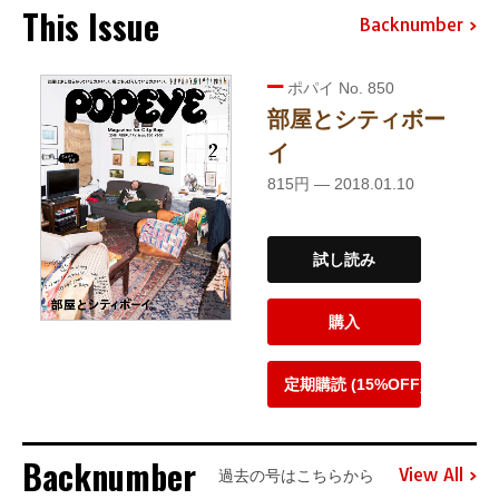
This Issue
Backnumber
ポパイ No. 850
部屋とシティボー
イ
815円 — 2018.01.10
試し読み
購入
定期購読 (15%OFF)
Backnumber
View All
過去の号はこちらから