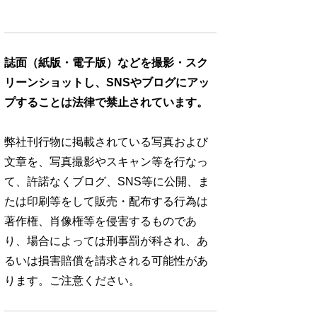
誌面（紙版・電子版）などを撮影・スク
リーンショットし、SNSやブログにアッ
プすることは法律で禁止されています。
弊社刊行物に掲載されている写真および
文章を、写真撮影やスキャン等を行なっ
て、許諾なくブログ、SNS等に公開、ま
たは印刷等をして販売・配布する行為は
著作権、肖像権等を侵害するものであ
り、場合によっては刑事罰が科され、あ
るいは損害賠償を請求される可能性があ
ります。ご注意ください。