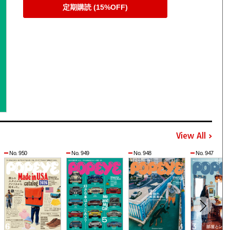
定期購読 (15%OFF)
View All
No. 950
No. 949
No. 948
No. 947