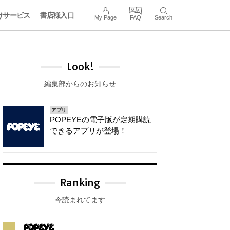
けサービス
書店様入口
My Page
FAQ
Search
Look!
編集部からのお知らせ
アプリ
POPEYEの電子版が定期購読
できるアプリが登場！
Ranking
今読まれてます