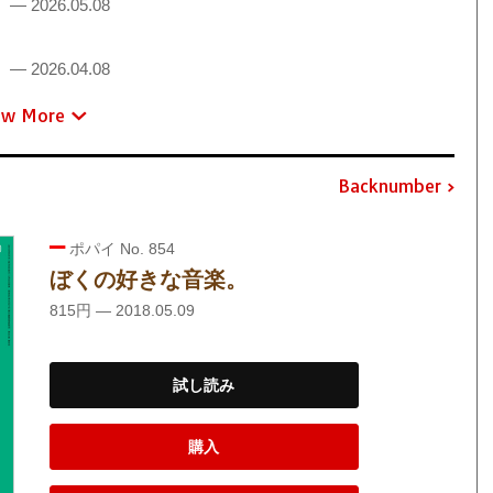
！
— 2026.05.08
！
— 2026.04.08
ew More
Backnumber
ポパイ No. 854
ぼくの好きな音楽。
815円 — 2018.05.09
試し読み
購入