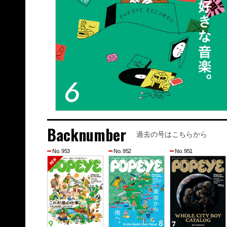
Backnumber
過去の号はこちらから
No. 953
No. 952
No. 951