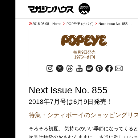
2018.05.08
Home
POPEYE (ポパイ)
Next Issue No. 855 …
毎月9日発売
1976年創刊
Next Issue No. 855
2018年7月号は6月9日発売！
特集・シティボーイのショッピングリスト
そろそろ初夏。 気持ちのいい季節になってくる
次号は物欲のおもむくままに、 本当に欲しいシ