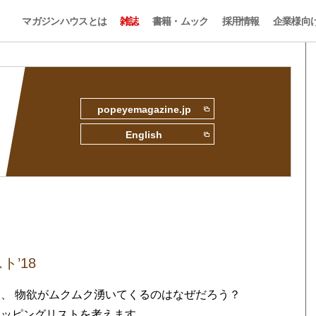
マガジンハウスとは
雑誌
書籍・ムック
採用情報
企業様向
popeyemagazine.jp
English
’18
と、 物欲がムクムク湧いてくるのはなぜだろう？
ョッピングリストを考えます。