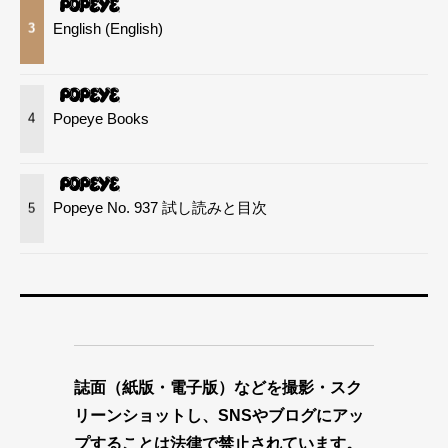
English (English)
3
Popeye Books
4
Popeye No. 937 試し読みと目次
5
誌面（紙版・電子版）などを撮影・スク
リーンショットし、SNSやブログにアッ
プすることは法律で禁止されています。