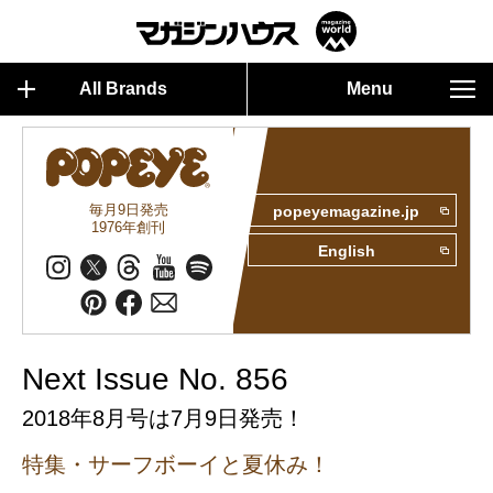
All Brands
Menu
毎月9日発売
popeyemagazine.jp
1976年創刊
English
Next Issue No. 856
2018年8月号は7月9日発売！
特集・サーフボーイと夏休み！