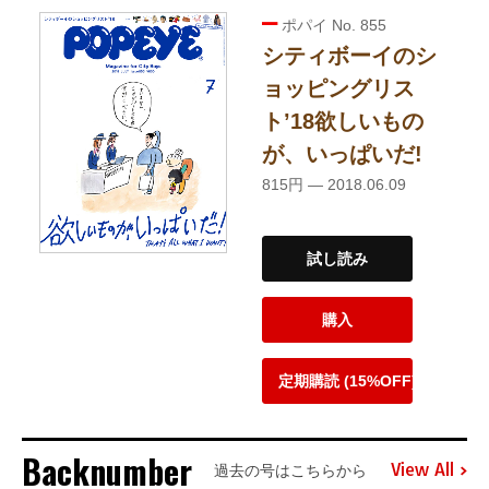
ポパイ No. 855
シティボーイのシ
ョッピングリス
ト’18欲しいもの
が、いっぱいだ!
815円 — 2018.06.09
試し読み
購入
定期購読 (15%OFF)
Backnumber
View All
過去の号はこちらから