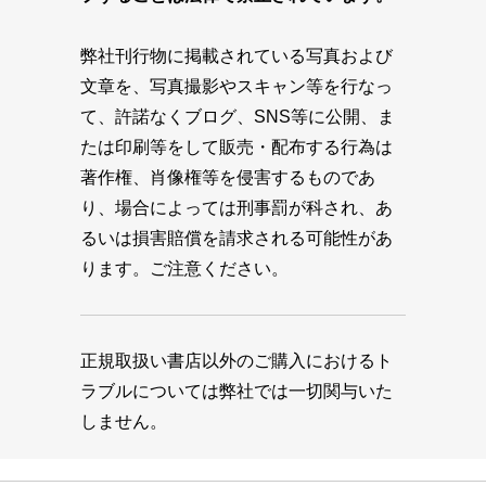
弊社刊行物に掲載されている写真および
文章を、写真撮影やスキャン等を行なっ
て、許諾なくブログ、SNS等に公開、ま
たは印刷等をして販売・配布する行為は
著作権、肖像権等を侵害するものであ
り、場合によっては刑事罰が科され、あ
るいは損害賠償を請求される可能性があ
ります。ご注意ください。
正規取扱い書店以外のご購入におけるト
ラブルについては弊社では一切関与いた
しません。