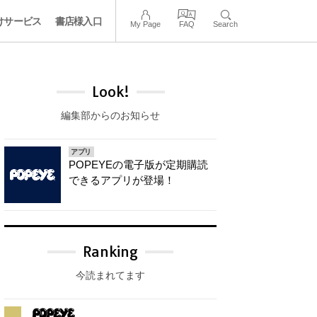
けサービス
書店様入口
My Page
FAQ
Search
Look!
編集部からのお知らせ
アプリ
POPEYEの電子版が定期購読
できるアプリが登場！
Ranking
今読まれてます