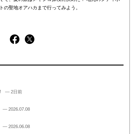
トの聖地オアハカまで行ってみよう。
売！
— 2日前
！
— 2026.07.08
！
— 2026.06.08