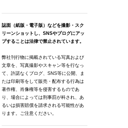
誌面（紙版・電子版）などを撮影・スク
リーンショットし、SNSやブログにアッ
プすることは法律で禁止されています。
弊社刊行物に掲載されている写真および
文章を、写真撮影やスキャン等を行なっ
て、許諾なくブログ、SNS等に公開、ま
たは印刷等をして販売・配布する行為は
著作権、肖像権等を侵害するものであ
り、場合によっては刑事罰が科され、あ
るいは損害賠償を請求される可能性があ
ります。ご注意ください。