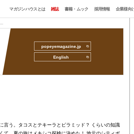
マガジンハウスとは
雑誌
書籍・ムック
採用情報
企業様向
 …
popeyemagazine.jp
English
に言う。タコスとテキーラとピラミッド？ くらいの知識
くて、夏の旅はメキシコ探検に決めた！ 地元のシティボ