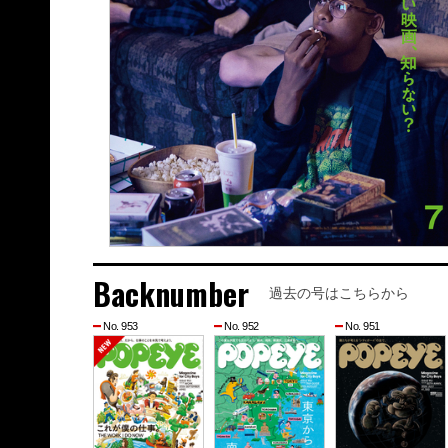
Backnumber
過去の号はこちらから
No. 953
No. 952
No. 951