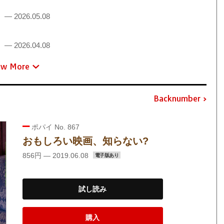
！
— 2026.05.08
！
— 2026.04.08
ew More
Backnumber
ポパイ No. 867
おもしろい映画、知らない?
856円 — 2019.06.08
電子版あり
試し読み
購入