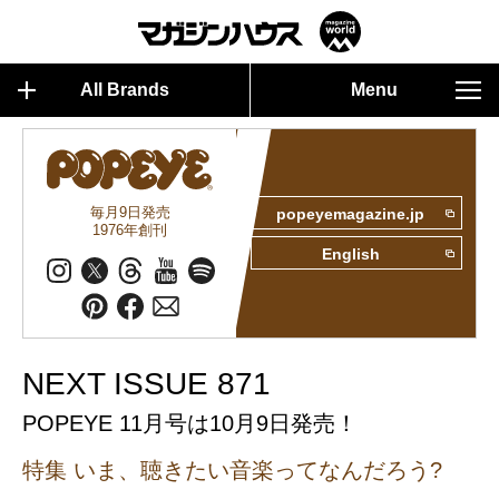
All Brands
Menu
毎月9日発売
popeyemagazine.jp
1976年創刊
English
NEXT ISSUE 871
POPEYE 11月号は10月9日発売！
特集 いま、聴きたい音楽ってなんだろう?