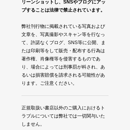
リーンショットし、SNSやブログにアッ
プすることは法律で禁止されています。
弊社刊行物に掲載されている写真および
文章を、写真撮影やスキャン等を行なっ
て、許諾なくブログ、SNS等に公開、ま
たは印刷等をして販売・配布する行為は
著作権、肖像権等を侵害するものであ
り、場合によっては刑事罰が科され、あ
るいは損害賠償を請求される可能性があ
ります。ご注意ください。
正規取扱い書店以外のご購入におけるト
ラブルについては弊社では一切関与いた
しません。