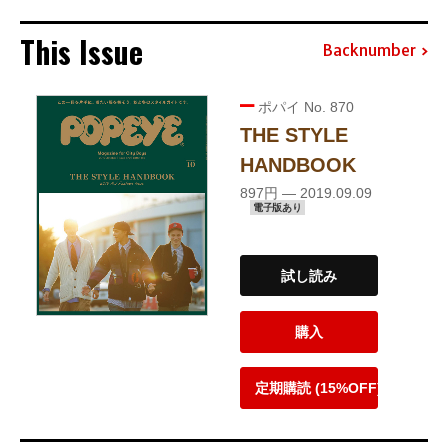
This Issue
Backnumber
ポパイ No. 870
THE STYLE
HANDBOOK
897円 — 2019.09.09
電子版あり
試し読み
購入
定期購読 (15%OFF)