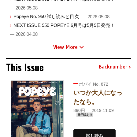
— 2026.05.08
Popeye No. 950 試し読みと目次
— 2026.05.08
NEXT ISSUE 950 POPEYE 6月号は5月9日発売！
— 2026.04.08
View More
This Issue
Backnumber
ポパイ No. 872
いつか大人になっ
たなら。
860円 — 2019.11.09
電子版あり
試し読み