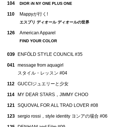
104
DIOR iN NY ONE PLUS ONE
110
Mappyが行く!
エスプリ ディオール ディオールの世界
126
American Apparel
FIND YOUR COLOR
039
ENFÖLD STYLE COUNCIL #35
041
message from aquagirl
スタイル・レッスン #04
112
GUCCIジュエリーと少女
114
MY DEAR STARS，JIMMY CHOO
121
SQUOVAL FOR ALL TRAD LOVER #08
123
sergio rossi，style identity ヨンアの場合 #06
125
DENHAM and Film #09