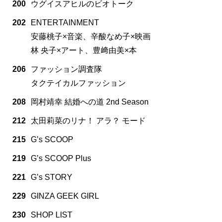
200
ウグイスアヒルのビオトーク
202
ENTERTAINMENT
安藤桃子×音楽、辛酸なめ子×映画
林 央子×アート、豊﨑由美×本
206
ファッション調査隊
タクテイカルファッション
208
岡村靖幸 結婚への道 2nd Season
212
太田莉菜のリナ！ アラ？ モード
215
G’s SCOOP
219
G’s SCOOP Plus
221
G’s STORY
229
GINZA GEEK GIRL
230
SHOP LIST