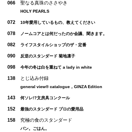
066
聖なる真珠のささやき
HOLY PEARLS
072
10年愛用しているもの、教えてください
078
ノームコアとは何だったのか会議、聞きます。
082
ライフスタイルショップのザ・定番
090
反逆のスタンダード 菊地凛子
098
今年の冬は白を重ねて a lady in white
138
とじ込み付録
general view® catalogue，GINZA Edition
143
何ソレ!?文房具コンクール
152
最強のスタンダード プロの愛用品
158
究極の食のスタンダード
バン。ごはん。