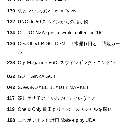
130
恋とマシンガン Justin Davis
132
UNO de 50 スペインからの脂り物
134
GILT&GINZA special winter collection“16”
136
OG×OLIVER GOLDSMITH 木漏れ日と、眼鏡ガー
ル
238
Cry. Magazine Vol.3 スウィンギング・ロンドン
023
GO！ GINZA GO！
043
SAWAKO ABE BEAUTY MARKET
117
淀川美代子の「かわいい」ということ
119
One & Only 近田まりこの、スペシャルを探せ！
198
ニッポン美人化計画 Make-up by UDA