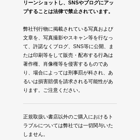
リーンショットし、SNSやブログにアッ
プすることは法律で禁止されています。
弊社刊行物に掲載されている写真および
文章を、写真撮影やスキャン等を行なっ
て、許諾なくブログ、SNS等に公開、ま
たは印刷等をして販売・配布する行為は
著作権、肖像権等を侵害するものであ
り、場合によっては刑事罰が科され、あ
るいは損害賠償を請求される可能性があ
ります。ご注意ください。
正規取扱い書店以外のご購入におけるト
ラブルについては弊社では一切関与いた
しません。