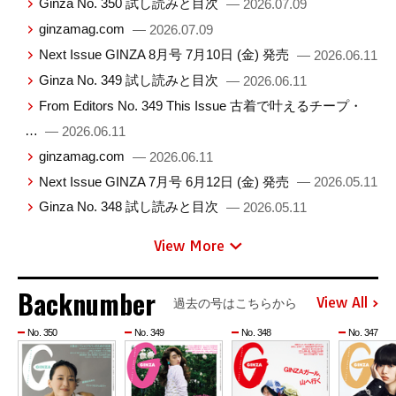
Ginza No. 350 試し読みと目次
— 2026.07.09
ginzamag.com
— 2026.07.09
Next Issue GINZA 8月号 7月10日 (金) 発売
— 2026.06.11
Ginza No. 349 試し読みと目次
— 2026.06.11
From Editors No. 349 This Issue 古着で叶えるチープ・
…
— 2026.06.11
ginzamag.com
— 2026.06.11
Next Issue GINZA 7月号 6月12日 (金) 発売
— 2026.05.11
Ginza No. 348 試し読みと目次
— 2026.05.11
View More
Backnumber
View All
過去の号はこちらから
No. 350
No. 349
No. 348
No. 347