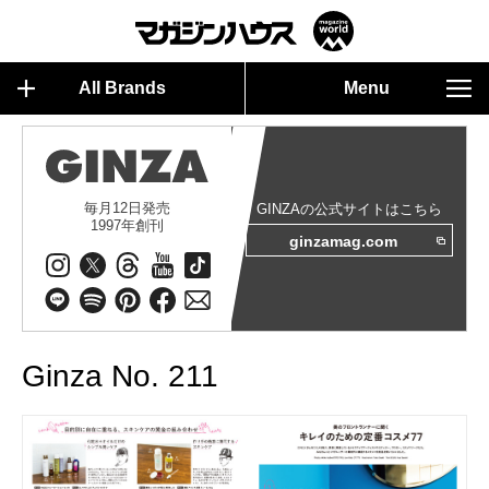
All Brands
Menu
毎月12日発売
GINZAの公式サイトはこちら
1997年創刊
ginzamag.com
Ginza No. 211