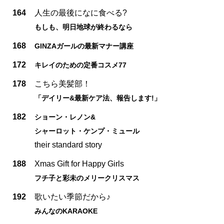
164
人生の最後になに食べる?
もしも、明日地球が終わるなら
168
GINZAガールの最新マナー講座
172
キレイのための定番コスメ77
178
こちら美髪部！
「デイリー&最新ケア法、報告します!」
182
ショーン・レノン&
シャーロット・ケンプ・ミュール
their standard story
188
Xmas Gift for Happy Girls
フチ子と彩未のメリークリスマス
192
歌いたい季節だから♪
みんなのKARAOKE