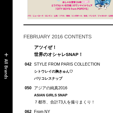
FEBRUARY 2016 CONTENTS
アツイぜ！
世界のオシャレSNAP！
042
STYLE FROM PARIS COLLECTION
シトウレイの胸きゅん♡
パリコレスナップ
050
アジアの純真2016
ASIAN GIRLS SNAP
７都市、合計73人を撮りまくり！
062
From NY