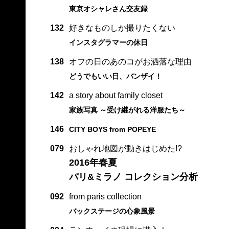
東京オシャレさん交友録
132
好きなものしか撮りたくない
インスタグラマーの休日
138
オフの日のあのコがお洒落な理由
どうでもいい日、バンザイ！
142
a story about family closet
家族写真 ～受け継がれる洋服たち～
146
CITY BOYS from POPEYE
079
おしゃれ地図が動きはじめた!?
2016年春夏
パリ&ミラノ コレクション分析
092
from paris collection
バックステージの心象風景