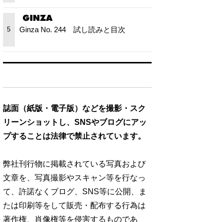
Ginza No. 244 試し読みと目次
5
誌面（紙版・電子版）などを撮影・スク
リーンショットし、SNSやブログにアッ
プすることは法律で禁止されています。
弊社刊行物に掲載されている写真および
文章を、写真撮影やスキャン等を行なっ
て、許諾なくブログ、SNS等に公開、ま
たは印刷等をして販売・配布する行為は
著作権、肖像権等を侵害するものであ