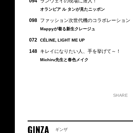
094
ランウェイの現場に潜入！
オランピア ル タンが見たニッポン
098
ファッション次世代機のコラボレーション
Mappyが着る新生クレージュ
072
CÉLINE, LIGHT ME UP
148
キレイになりたい人、手を挙げて～！
Michiru先生と春色メイク
SHARE
GINZA
ギンザ