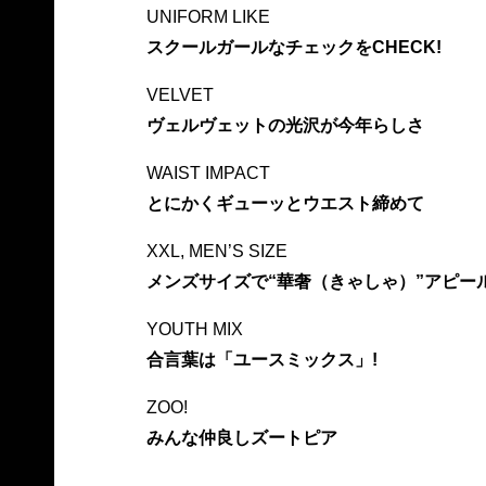
UNIFORM LIKE
スクールガールなチェックをCHECK!
VELVET
ヴェルヴェットの光沢が今年らしさ
WAIST IMPACT
とにかくギューッとウエスト締めて
XXL, MEN’S SIZE
メンズサイズで“華奢（きゃしゃ）”アピー
YOUTH MIX
合言葉は「ユースミックス」!
ZOO!
みんな仲良しズートピア