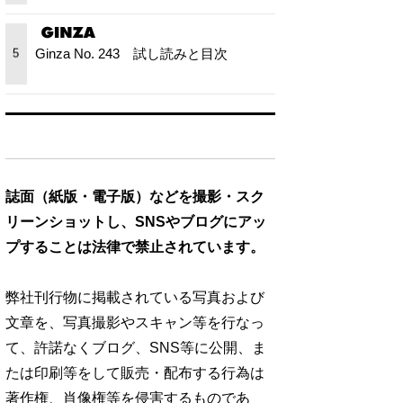
Ginza No. 243 試し読みと目次
5
誌面（紙版・電子版）などを撮影・スク
リーンショットし、SNSやブログにアッ
プすることは法律で禁止されています。
弊社刊行物に掲載されている写真および
文章を、写真撮影やスキャン等を行なっ
て、許諾なくブログ、SNS等に公開、ま
たは印刷等をして販売・配布する行為は
著作権、肖像権等を侵害するものであ