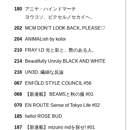
180
アニヤ・ハインドマーチ
ヨウコソ、ピクセルノセカイヘ。
202
MCM DON’T LOOK BACK, PLEASE♡
204
ANIMALish by kolor
210
FRAY I.D 光と影と、艶のある人。
214
Beautifully Unruly BLACK AND WHITE
216
UN3D. 繊細な反論
067
ENFÖLD STYLE COUNCIL #56
068
【新連載】 BEAMSと秋の服 #01
070
EN ROUTE Sense of Tokyo Life #02
185
hello! ROSE BUD
187
【新連載】mizuiro indを探せ! #01