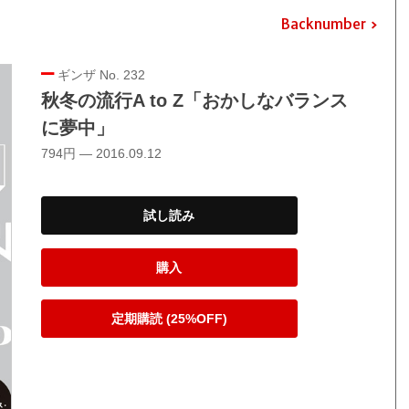
Backnumber
ギンザ No. 232
秋冬の流行A to Z「おかしなバランス
に夢中」
794円 — 2016.09.12
試し読み
購入
定期購読 (25%OFF)