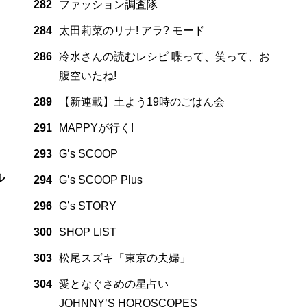
282
ファッション調査隊
284
太田莉菜のリナ! アラ? モード
286
冷水さんの読むレシピ 喋って、笑って、お
腹空いたね!
289
【新連載】土よう19時のごはん会
291
MAPPYが行く!
293
G’s SCOOP
ル
294
G’s SCOOP Plus
296
G’s STORY
300
SHOP LIST
303
松尾スズキ「東京の夫婦」
304
愛となぐさめの星占い
JOHNNY’S HOROSCOPES