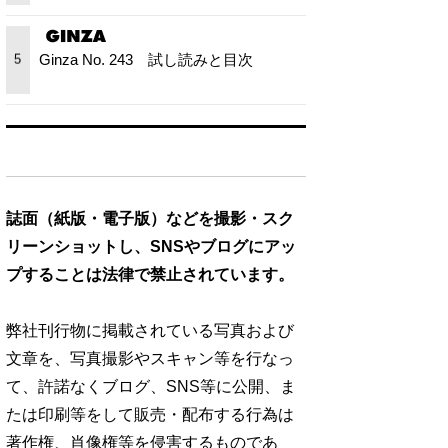
Ginza No. 243 試し読みと目次
5
誌面（紙版・電子版）などを撮影・スク
リーンショットし、SNSやブログにアッ
プすることは法律で禁止されています。
弊社刊行物に掲載されている写真および
文章を、写真撮影やスキャン等を行なっ
て、許諾なくブログ、SNS等に公開、ま
たは印刷等をして販売・配布する行為は
著作権、肖像権等を侵害するものであ