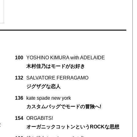
100
YOSHINO KIMURA with ADELAIDE
木村佳乃はモードがお好き
132
SALVATORE FERRAGAMO
ジグザグな恋人
136
kate spade new york
カスタムバッグでモードの冒険へ!
154
ORGABITS!
バ
オーガニックコットンというROCKな思想