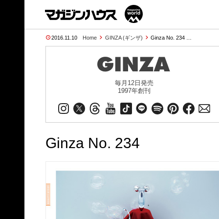
2016.11.10
Home
GINZA (ギンザ)
Ginza No. 234 …
毎月12日発売
1997年創刊
Ginza No. 234