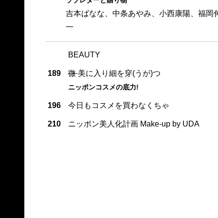
吉本ばなな、中条あやみ、小西康陽、福岡
一
BEAUTY
189
微
美に入り細を穿(うが)つ
ニッポンコスメの底力!
196
今日もコスメを買わなくちゃ
210
ニッポン美人化計画 Make-up by UDA