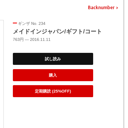
Backnumber
ギンザ No. 234
メイドインジャパン/ギフト/コート
763円 — 2016.11.11
試し読み
購入
定期購読 (25%OFF)