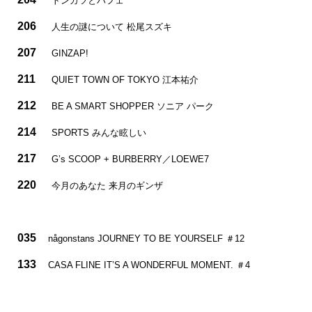
トンカツとパフェ
206
人生の謎について 松尾スズキ
207
GINZAP!
211
QUIET TOWN OF TOKYO 江本祐介
212
BE A SMART SHOPPER ソニア パーク
214
SPORTS みんな眩しい
217
G’s SCOOP + BURBERRY／LOEWE7
220
今月のあなた 来月のギンザ
035
någonstans JOURNEY TO BE YOURSELF ＃12
133
CASA FLINE IT’S A WONDERFUL MOMENT. ＃4