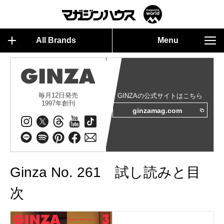
All Brands
Menu
毎月12日発売
GINZAの公式サイトはこちら
1997年創刊
ginzamag.com
Ginza No. 261 試し読みと目
次