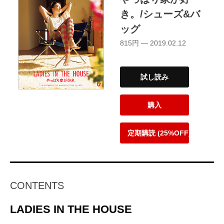
き。/シューズ&バ
ッグ
815円 — 2019.02.12
試し読み
購入
定期購読 (25%OFF)
CONTENTS
LADIES IN THE HOUSE