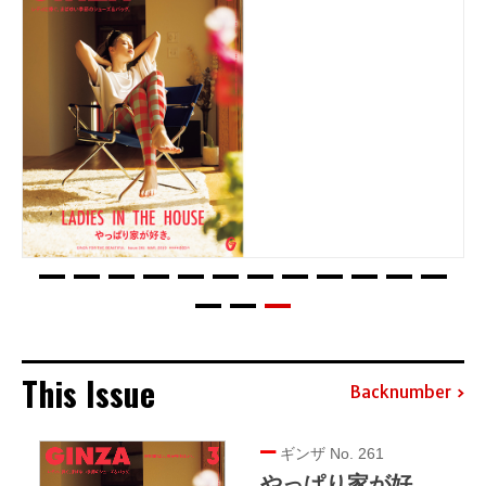
This Issue
Backnumber
ギンザ No. 261
やっぱり家が好