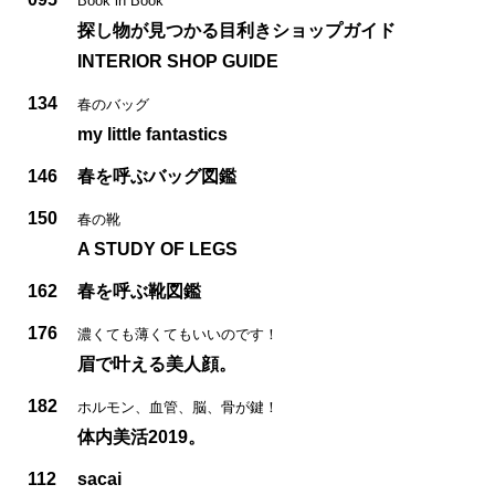
Book in Book
探し物が見つかる目利きショップガイド
INTERIOR SHOP GUIDE
134
春のバッグ
my little fantastics
146
春を呼ぶバッグ図鑑
150
春の靴
A STUDY OF LEGS
162
春を呼ぶ靴図鑑
176
濃くても薄くてもいいのです！
眉で叶える美人顔。
182
ホルモン、血管、脳、骨が鍵！
体内美活2019。
112
sacai