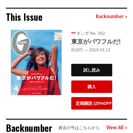
This Issue
Backnumber
ギンザ No. 262
東京がパワフルだ!
815円 — 2019.03.12
試し読み
購入
定期購読 (25%OFF)
Backnumber
View All
過去の号はこちらから