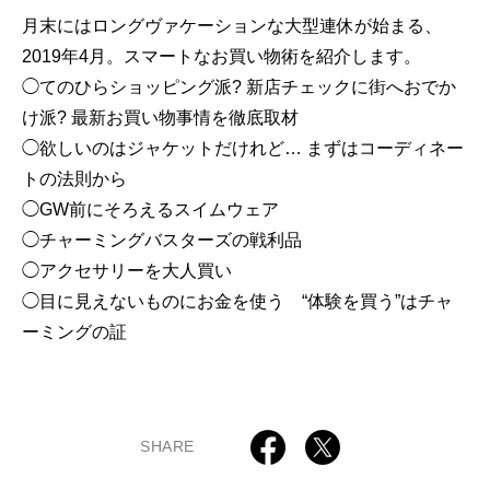
月末にはロングヴァケーションな大型連休が始まる、
2019年4月。スマートなお買い物術を紹介します。
◯てのひらショッピング派? 新店チェックに街へおでか
け派? 最新お買い物事情を徹底取材
◯欲しいのはジャケットだけれど… まずはコーディネー
トの法則から
◯GW前にそろえるスイムウェア
◯チャーミングバスターズの戦利品
◯アクセサリーを大人買い
◯目に見えないものにお金を使う “体験を買う”はチャ
ーミングの証
SHARE