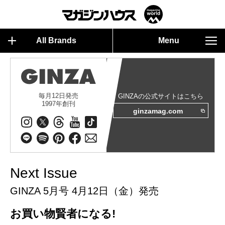
All Brands
Menu
毎月12日発売
GINZAの公式サイトはこちら
1997年創刊
ginzamag.com
Next Issue
GINZA 5月号 4月12日（金）発売
お買い物賢者になる!