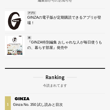
編集部からのお知らせ
アプリ
GINZAの電子版が定期購読できるアプリが登
場！
本
『GINZA特別編集 おしゃれな人が毎日使うも
の、暮らす部屋』発売中
Ranking
今読まれてます
Ginza No. 350 試し読みと目次
1