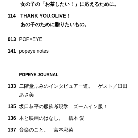
女の子の「お茶したい！」に応えるために。
114
THANK YOU,OLIVE！
あの子のために贈りたいもの。
013
POP×EYE
141
popeye notes
POPEYE JOURNAL
133
二階堂ふみのインタビュアー道。 ゲスト／臼田
あさ美
135
坂口恭平の服飾考現学 ズームイン服！
136
本と映画のはなし。 橋本 愛
137
音楽のこと。 宮本彩菜