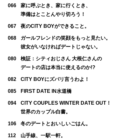
066
家に呼ぶとき、家に行くとき、
準備はとことんやり切ろう！
067
夜のCITY BOYができること。
068
ガールフレンドの笑顔をもっと見たい。
彼女がいなければデートじゃない。
080
検証：シティおじさん 大根仁さんの
デートの店は本当に使えるのか!?
082
CITY BOYにズバリ言うわよ！
085
FIRST DATE IN水道橋
094
CITY COUPLES WINTER DATE OUT！
世界のカップル白書。
106
冬のデートとおいしいごはん。
112
山手線、一駅一軒。