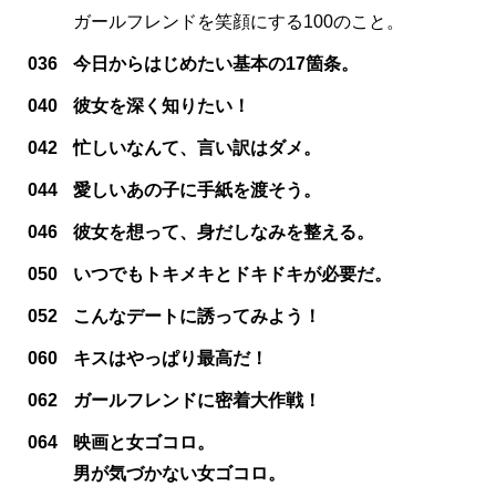
ガールフレンドを笑顔にする100のこと。
036
今日からはじめたい基本の17箇条。
040
彼女を深く知りたい！
042
忙しいなんて、言い訳はダメ。
044
愛しいあの子に手紙を渡そう。
046
彼女を想って、身だしなみを整える。
050
いつでもトキメキとドキドキが必要だ。
052
こんなデートに誘ってみよう！
060
キスはやっぱり最高だ！
062
ガールフレンドに密着大作戦！
064
映画と女ゴコロ。
男が気づかない女ゴコロ。