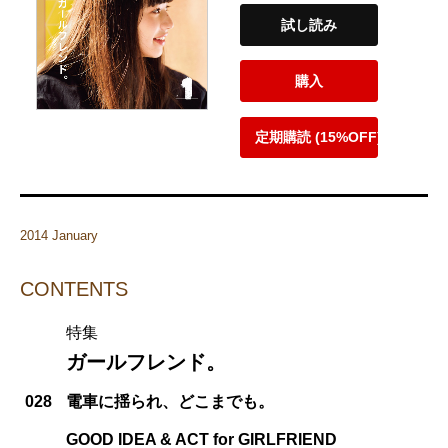
試し読み
購入
定期購読 (15%OFF)
2014 January
CONTENTS
特集
ガールフレンド。
028
電車に揺られ、どこまでも。
GOOD IDEA & ACT for GIRLFRIEND