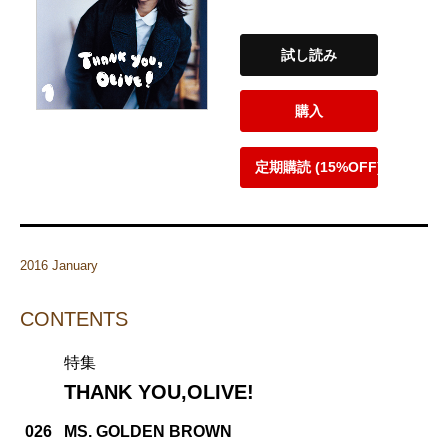
試し読み
購入
定期購読 (15%OFF)
2016 January
CONTENTS
特集
THANK YOU,OLIVE!
026
MS. GOLDEN BROWN