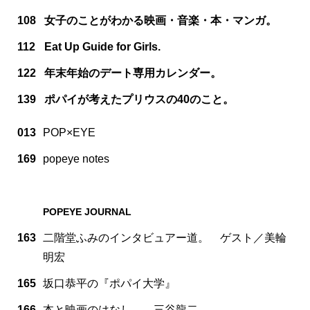
108
女子のことがわかる映画・音楽・本・マンガ。
112
Eat Up Guide for Girls.
122
年末年始のデート専用カレンダー。
139
ポパイが考えたプリウスの40のこと。
013
POP×EYE
169
popeye notes
POPEYE JOURNAL
163
二階堂ふみのインタビュアー道。 ゲスト／美輪
明宏
165
坂口恭平の『ポパイ大学』
166
本と映画のはなし。 三谷龍二