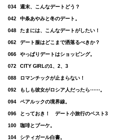
034
週末、こんなデートどう？
042
中条あやみと冬のデート。
048
たまには、こんなデートがしたい！
062
デート服はどこまで洒落るべきか？
066
やっぱりデートはショッピング。
072
CITY GIRLの1、2、3
088
ロマンチックが止まらない！
092
もしも彼女がロシア人だったら⋯⋯。
094
ペアルックの境界線。
096
とっておき！ デート小旅行のベスト3
100
珈琲とブーケ。
104
シティガール白書。