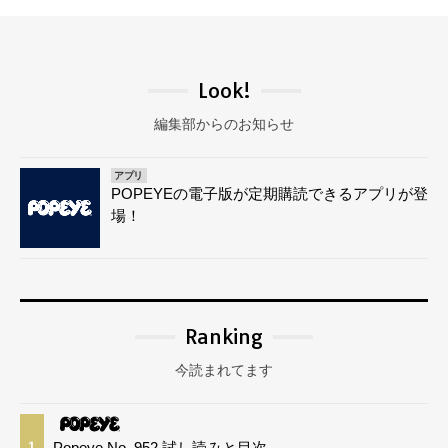
Look!
編集部からのお知らせ
アプリ
POPEYEの電子版が定期購読できるアプリが登
場！
Ranking
今読まれてます
Popeye No. 952 試し読みと目次
1