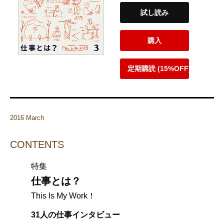
試し読み
購入
定期購読 (15%OFF)
2016 March
CONTENTS
特集
仕事とは？
This Is My Work！
31人の仕事インタビュー