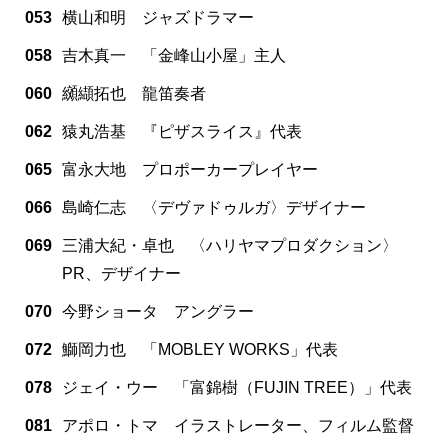
053
横山和明 ジャズドラマー
058
吉木真一 「金峰山小屋」主人
060
纐纈拓也 龍笛奏者
062
猿丸浩基 『ピザスライス』代表
065
富永大地 プロポーカープレイヤー
066
島崎仁志 〈デヴァドゥルガ〉デザイナー
069
三浦大紀・卓也 〈ハリヤマプロダクション〉
PR、デザイナー
070
今野ショータ アングラー
072
鰤岡力也 「MOBLEY WORKS」代表
078
ジェイ・ウー 「富錦樹（FUJIN TREE）」代表
081
アポロ・トマ イラストレーター、フィルム監督