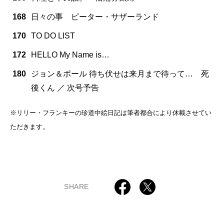
168
日々の事 ピーター・サザーランド
170
TO DO LIST
172
HELLO My Name is…
180
ジョン＆ポール 待ち伏せは来月まで待って… 死
後くん ／ 次号予告
※リリー・フランキーの珍道中絵日記は筆者都合により休載させてい
ただきます。
SHARE