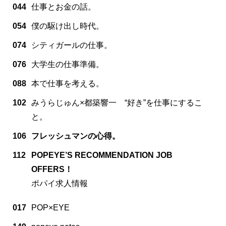
044
仕事とお金の話。
054
僕の駆け出し時代。
074
シティガールの仕事。
076
大学生の仕事準備。
088
本で仕事を考える。
102
みうらじゅん×都築響一 “好き”を仕事にするこ
と。
106
フレッシュマンの心得。
112
POPEYE’S RECOMMENDATION JOB
OFFERS！
ポパイ求人情報
017
POP×EYE