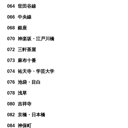
064
世田谷線
066
中央線
068
銀座
070
神楽坂・江戸川橋
072
三軒茶屋
073
麻布十番
074
祐天寺・学芸大学
076
池袋・目白
078
浅草
080
吉祥寺
082
京橋・日本橋
084
神保町