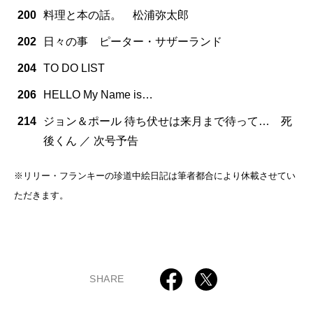
200
料理と本の話。 松浦弥太郎
202
日々の事 ピーター・サザーランド
204
TO DO LIST
206
HELLO My Name is…
214
ジョン＆ポール 待ち伏せは来月まで待って… 死
後くん ／ 次号予告
※リリー・フランキーの珍道中絵日記は筆者都合により休載させてい
ただきます。
SHARE