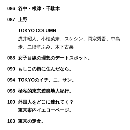
086
谷中・根津・千駄木
087
上野
TOKYO COLUMN
戌井昭人、小松菜奈、スケシン、岡宗秀吾、中島
歩、二階堂ふみ、木下古栗
088
女子目線の理想のデートスポット。
090
もしこの街に住んだなら。
094
TOKYOのイチ、ニ、サン。
098
極私的東京遊楽地人紀行。
100
外国人をどこに連れてく？
東京案内イエローページ。
103
東京の定食。