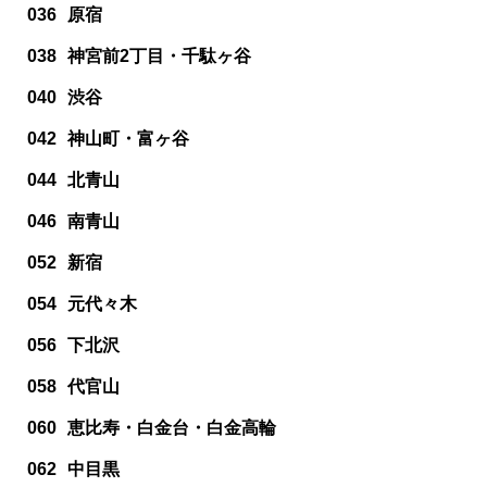
036
原宿
038
神宮前2丁目・千駄ヶ谷
040
渋谷
042
神山町・富ヶ谷
044
北青山
046
南青山
052
新宿
054
元代々木
056
下北沢
058
代官山
060
恵比寿・白金台・白金高輪
062
中目黒