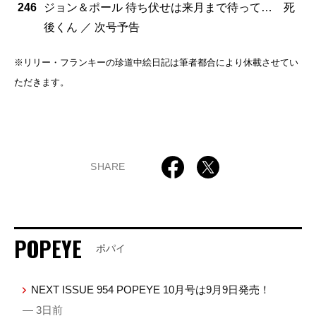
246
ジョン＆ポール 待ち伏せは来月まで待って… 死
後くん ／ 次号予告
※リリー・フランキーの珍道中絵日記は筆者都合により休載させてい
ただきます。
SHARE
POPEYE
ポパイ
NEXT ISSUE 954 POPEYE 10月号は9月9日発売！
— 3日前