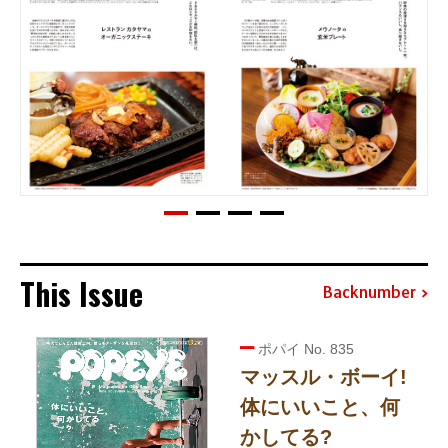
This Issue
Backnumber
ポパイ No. 835
マッスル・ボーイ!
体にいいこと、何
かしてる?