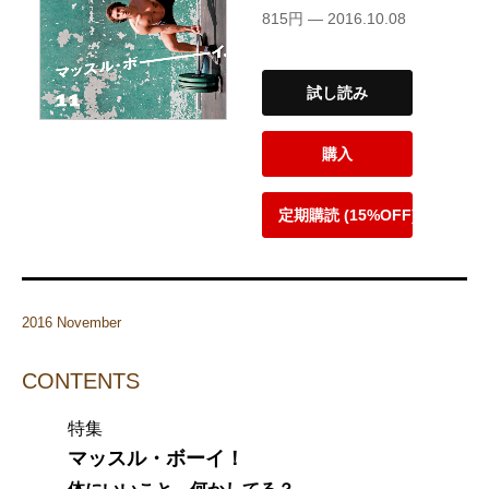
815円 — 2016.10.08
試し読み
購入
定期購読 (15%OFF)
2016 November
CONTENTS
特集
マッスル・ボーイ！