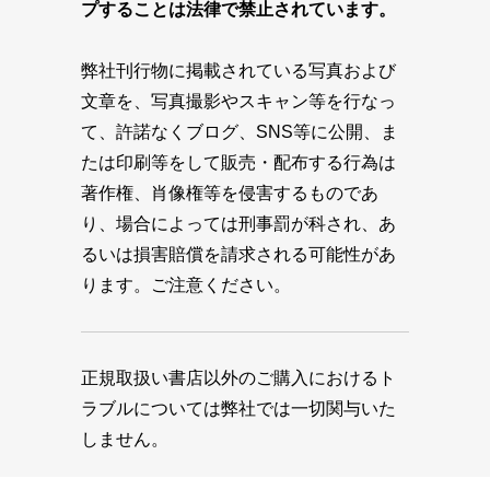
プすることは法律で禁止されています。
弊社刊行物に掲載されている写真および
文章を、写真撮影やスキャン等を行なっ
て、許諾なくブログ、SNS等に公開、ま
たは印刷等をして販売・配布する行為は
著作権、肖像権等を侵害するものであ
り、場合によっては刑事罰が科され、あ
るいは損害賠償を請求される可能性があ
ります。ご注意ください。
正規取扱い書店以外のご購入におけるト
ラブルについては弊社では一切関与いた
しません。