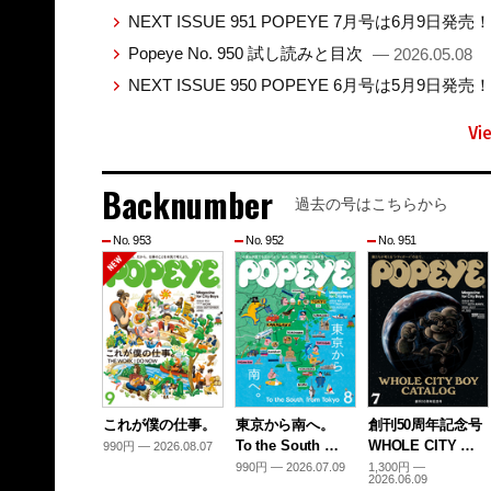
NEXT ISSUE 951 POPEYE 7月号は6月9日発売
Popeye No. 950 試し読みと目次
— 2026.05.08
NEXT ISSUE 950 POPEYE 6月号は5月9日発売
Vi
Backnumber
過去の号はこちらから
No. 953
No. 952
No. 951
これが僕の仕事。
東京から南へ。
創刊50周年記念号
To the South …
WHOLE CITY …
990円 — 2026.08.07
990円 — 2026.07.09
1,300円 —
2026.06.09