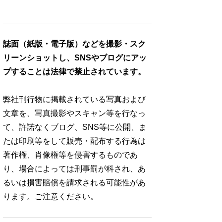
誌面（紙版・電子版）などを撮影・スク
リーンショットし、SNSやブログにアッ
プすることは法律で禁止されています。
弊社刊行物に掲載されている写真および
文章を、写真撮影やスキャン等を行なっ
て、許諾なくブログ、SNS等に公開、ま
たは印刷等をして販売・配布する行為は
著作権、肖像権等を侵害するものであ
り、場合によっては刑事罰が科され、あ
るいは損害賠償を請求される可能性があ
ります。ご注意ください。