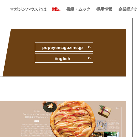
マガジンハウスとは
雑誌
書籍・ムック
採用情報
企業様向
popeyemagazine.jp
English