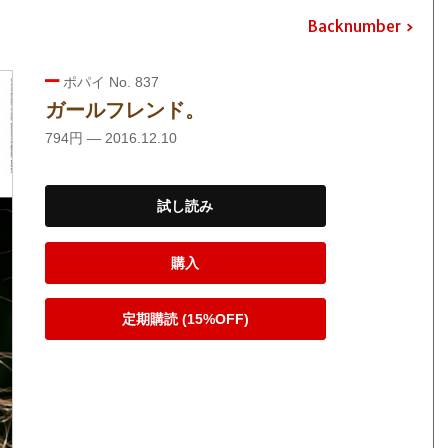
Backnumber
ポパイ No. 837
ガールフレンド。
794円 — 2016.12.10
試し読み
購入
定期購読 (15%OFF)