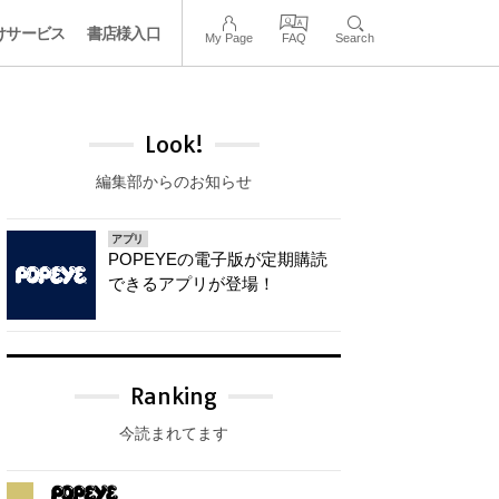
けサービス
書店様入口
My Page
FAQ
Search
Look!
編集部からのお知らせ
アプリ
POPEYEの電子版が定期購読
できるアプリが登場！
Ranking
今読まれてます