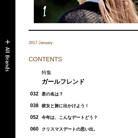
2017 January
CONTENTS
特集
ガールフレンド
032
君の名は？
038
彼女と旅に出かけよう！
052
今年は、こんなデートどう？
060
クリスマスデートの思い出。