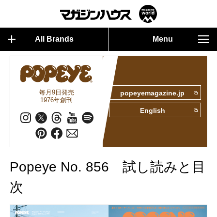
All Brands
Menu
毎月9日発売
popeyemagazine.jp
1976年創刊
English
Popeye No. 856 試し読みと目
次