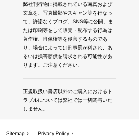
弊社刊行物に掲載されている写真および
文章を、写真撮影やスキャン等を行なっ
て、許諾なくブログ、SNS等に公開、ま
たは印刷等をして販売・配布する行為は
著作権、肖像権等を侵害するものであ
り、場合によっては刑事罰が科され、あ
るいは損害賠償を請求される可能性があ
ります。ご注意ください。
正規取扱い書店以外のご購入におけるト
ラブルについては弊社では一切関与いた
しません。
Sitemap
Privacy Policy