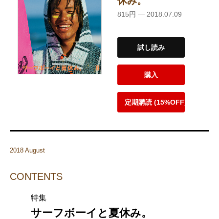
休み。
815円 — 2018.07.09
試し読み
購入
定期購読 (15%OFF)
2018 August
CONTENTS
特集
サーフボーイと夏休み。