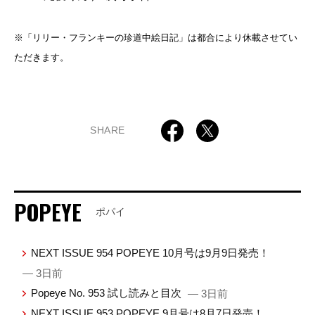
※「リリー・フランキーの珍道中絵日記」は都合により休載させてい
ただきます。
SHARE
POPEYE
ポパイ
NEXT ISSUE 954 POPEYE 10月号は9月9日発売！
— 3日前
Popeye No. 953 試し読みと目次
— 3日前
NEXT ISSUE 953 POPEYE 9月号は8月7日発売！