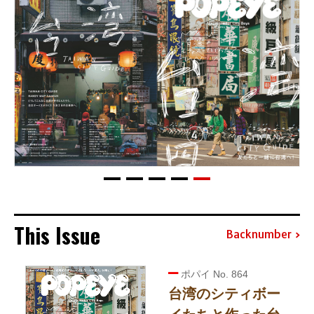
This Issue
Backnumber
ポパイ No. 864
台湾のシティボー