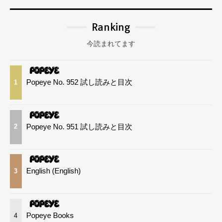
Ranking
今読まれてます
Popeye No. 952 試し読みと目次
1
Popeye No. 951 試し読みと目次
2
English (English)
3
Popeye Books
4