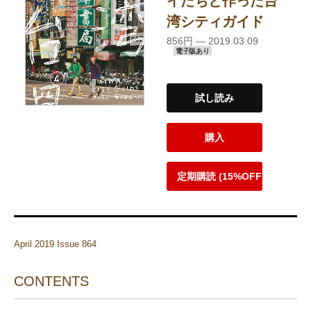
イたちと作った台
湾シティガイド
856円 — 2019.03.09
電子版あり
試し読み
購入
定期購読 (15%OFF)
April 2019 Issue 864
CONTENTS