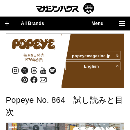
All Brands
Menu
毎月9日発売
popeyemagazine.jp
1976年創刊
English
Popeye No. 864 試し読みと目
次